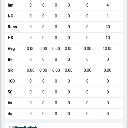
Inn
0
0
0
0
0
4
NO
0
0
0
0
0
1
Runs
0
0
0
0
0
30
HS
0
0
0
0
0
10
Avg
0.00
0.00
0.00
0.00
0.00
10.00
BF
0
0
0
0
0
0
SR
0.00
0.00
0.00
0.00
0.00
0.00
100
0
0
0
0
0
0
50
0
0
0
0
0
0
6s
0
0
0
0
0
0
4s
0
0
0
0
0
0