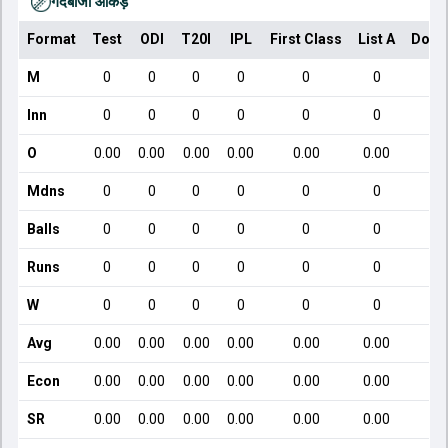
गेंदबाजी आँकड़े
Format
Test
ODI
T20I
IPL
First Class
List A
Dome
M
0
0
0
0
0
0
Inn
0
0
0
0
0
0
O
0.00
0.00
0.00
0.00
0.00
0.00
Mdns
0
0
0
0
0
0
Balls
0
0
0
0
0
0
Runs
0
0
0
0
0
0
W
0
0
0
0
0
0
Avg
0.00
0.00
0.00
0.00
0.00
0.00
Econ
0.00
0.00
0.00
0.00
0.00
0.00
SR
0.00
0.00
0.00
0.00
0.00
0.00