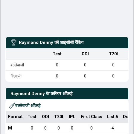
Raymond Denny
की आईसीसी रैंकिंग
Test
ODI
T20I
बल्लेबाजी
0
0
0
गेंदबाजी
0
0
0
Raymond Denny
के करियर आँकड़े
बल्लेबाजी आँकड़े
Format
Test
ODI
T20I
IPL
First Class
List A
Dome
M
0
0
0
0
0
4