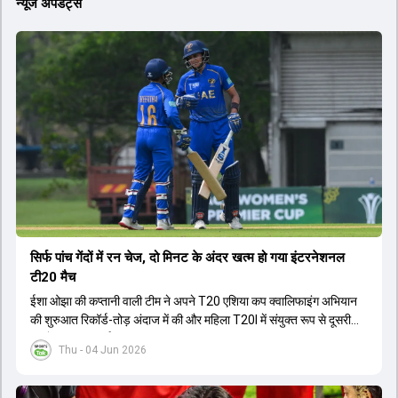
न्यूज अपडेट्स
सिर्फ पांच गेंदों में रन चेज, दो मिनट के अंदर खत्म हो गया इंटरनेशनल
टी20 मैच
ईशा ओझा की कप्तानी वाली टीम ने अपने T20 एशिया कप क्वालिफाइंग अभियान
की शुरुआत रिकॉर्ड-तोड़ अंदाज में की और महिला T20I में संयुक्त रूप से दूसरी
सबसे बड़ी जीत दर्ज की.
Thu - 04 Jun 2026