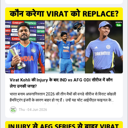
Virat Kohli की Injury के बाद IND vs AFG ODI सीरीज में कौन
लेगा उनकी जगह?
भारत बनाम अफगानिस्तान 2026 की तीन मैचों की वनडे सीरीज से विराट कोहली
हैमस्ट्रिंग इंजरी के कारण बाहर हो गए हैं। उन्हें यह चोट आईपीएल फाइनल के
दौरान लगी थी। रोहित शर्मा और हार्दिक पांड्या की फिटनेस पर भी अभी सवाल हैं,
Thu - 04 Jun 2026
इसलिए नंबर तीन पर कोहली की जगह एक मजबूत विकल्प खोजना जरूरी है। इस
वीडियो में विराट कोहली के रिप्लेसमेंट के तौर पर कई दावेदारों पर चर्चा की गई है।
रुतुराज गायकवाड़ 58.8 की लिस्ट ए औसत के साथ एक मजबूत विकल्प हैं। संजू