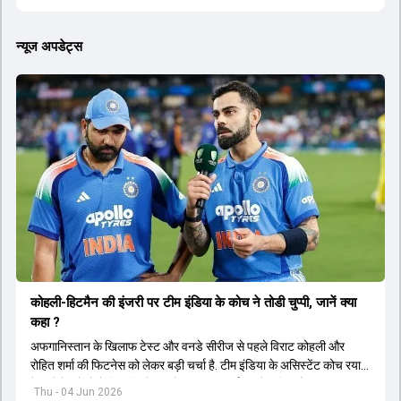
न्यूज अपडेट्स
कोहली-हिटमैन की इंजरी पर टीम इंडिया के कोच ने तोडी चुप्पी, जानें क्या
कहा ?
अफगानिस्तान के खिलाफ टेस्ट और वनडे सीरीज से पहले विराट कोहली और
रोहित शर्मा की फिटनेस को लेकर बड़ी चर्चा है. टीम इंडिया के असिस्टेंट कोच रयान
टेन डोशेट ने दोनों खिलाड़ियों की चोट पर महत्वपूर्ण अपडेट दिया है.
Thu - 04 Jun 2026