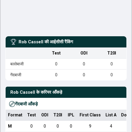
Rob Cassell
की आईसीसी रैंकिंग
Test
ODI
T20I
बल्लेबाजी
0
0
0
गेंदबाजी
0
0
0
Rob Cassell
के करियर आँकड़े
गेंदबाजी आँकड़े
Format
Test
ODI
T20I
IPL
First Class
List A
Dome
M
0
0
0
0
9
4