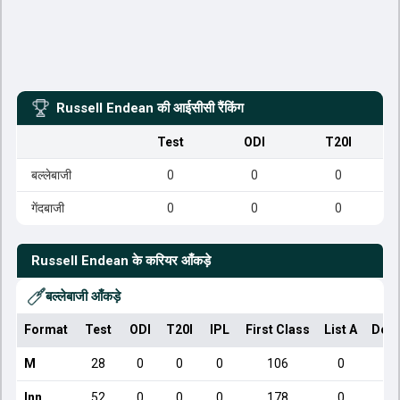
Russell Endean
की आईसीसी रैंकिंग
Test
ODI
T20I
बल्लेबाजी
0
0
0
गेंदबाजी
0
0
0
Russell Endean
के करियर आँकड़े
बल्लेबाजी आँकड़े
Format
Test
ODI
T20I
IPL
First Class
List A
Dome
M
28
0
0
0
106
0
Inn
52
0
0
0
178
0