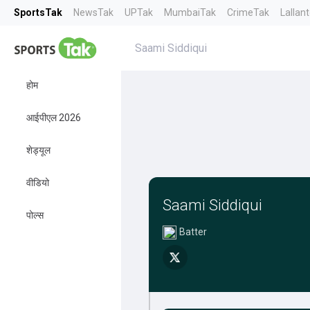
SportsTak
NewsTak
UPTak
MumbaiTak
CrimeTak
Lallan
Saami Siddiqui
होम
आईपीएल 2026
शेड्यूल
वीडियो
Saami Siddiqui
पोल्स
Batter