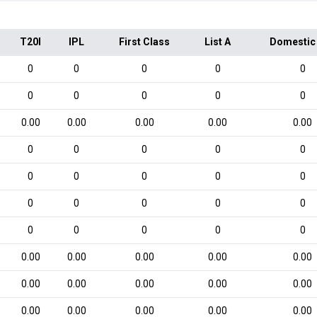
T20I
IPL
First Class
List A
Domestic
0
0
0
0
0
0
0
0
0
0
0.00
0.00
0.00
0.00
0.00
0
0
0
0
0
0
0
0
0
0
0
0
0
0
0
0
0
0
0
0
0.00
0.00
0.00
0.00
0.00
0.00
0.00
0.00
0.00
0.00
0.00
0.00
0.00
0.00
0.00