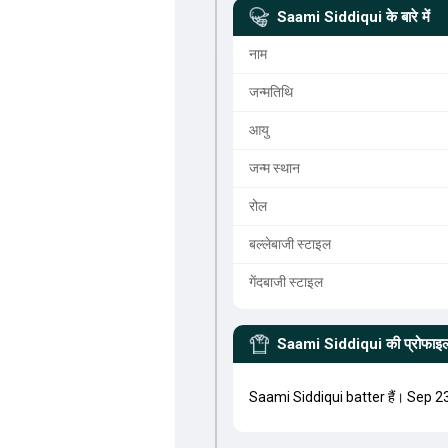
Saami Siddiqui
के बारे में
नाम
जन्मतिथि
आयु
जन्म स्थान
रोल
बल्लेबाजी स्टाइल
गेंदबाजी स्टाइल
Saami Siddiqui
की प्रोफाइ
Saami Siddiqui batter हैं। Sep 2