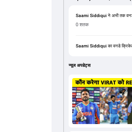
Saami Siddiqui ने अभी तक वनडे 
0 शतक
Saami Siddiqui का वनडे क्रिकेट मे
न्यूज अपडेट्स