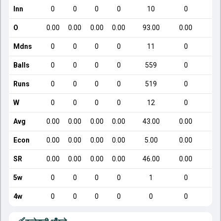
Inn
0
0
0
0
10
0
O
0.00
0.00
0.00
0.00
93.00
0.00
Mdns
0
0
0
0
11
0
Balls
0
0
0
0
559
0
Runs
0
0
0
0
519
0
W
0
0
0
0
12
0
Avg
0.00
0.00
0.00
0.00
43.00
0.00
2
Econ
0.00
0.00
0.00
0.00
5.00
0.00
SR
0.00
0.00
0.00
0.00
46.00
0.00
1
5w
0
0
0
0
1
0
4w
0
0
0
0
0
0