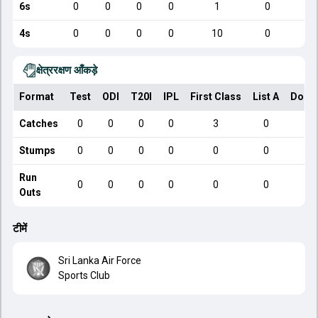
6s
0
0
0
0
1
0
4s
0
0
0
0
10
0
क्षेत्ररक्षण आँकड़े
Format
Test
ODI
T20I
IPL
First Class
List A
Dome
Catches
0
0
0
0
3
0
Stumps
0
0
0
0
0
0
Run
0
0
0
0
0
0
Outs
टीमें
Sri Lanka Air Force
Sports Club