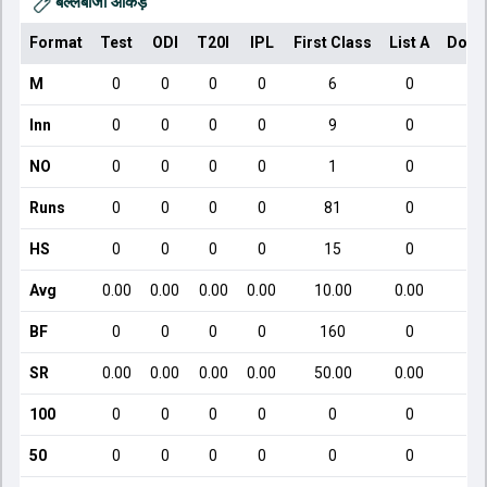
बल्लेबाजी आँकड़े
Format
Test
ODI
T20I
IPL
First Class
List A
Dome
M
0
0
0
0
6
0
Inn
0
0
0
0
9
0
NO
0
0
0
0
1
0
Runs
0
0
0
0
81
0
HS
0
0
0
0
15
0
Avg
0.00
0.00
0.00
0.00
10.00
0.00
BF
0
0
0
0
160
0
SR
0.00
0.00
0.00
0.00
50.00
0.00
100
0
0
0
0
0
0
50
0
0
0
0
0
0