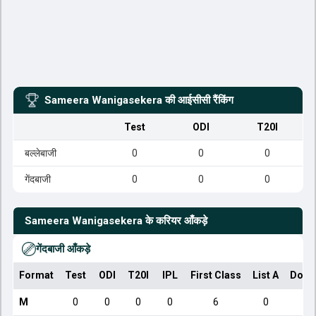
Sameera Wanigasekera
की आईसीसी रैंकिंग
Test
ODI
T20I
बल्लेबाजी
0
0
0
गेंदबाजी
0
0
0
Sameera Wanigasekera
के करियर आँकड़े
गेंदबाजी आँकड़े
Format
Test
ODI
T20I
IPL
First Class
List A
Dome
M
0
0
0
0
6
0