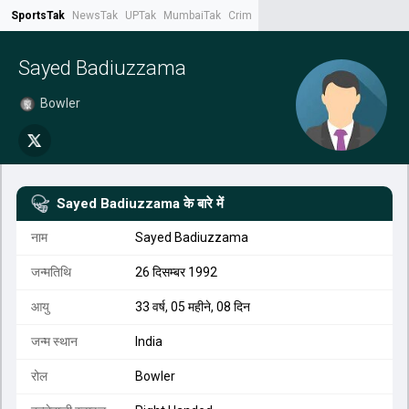
SportsTak
NewsTak
UPTak
MumbaiTak
CrimeTak
Lallantop
AstroTak
Tak.
Sayed Badiuzzama
Bowler
Sayed Badiuzzama
के बारे में
नाम
Sayed Badiuzzama
जन्मतिथि
26 दिसम्बर 1992
आयु
33 वर्ष, 05 महीने, 08 दिन
जन्म स्थान
India
रोल
Bowler