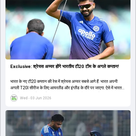
Exclusive: श्रेयस अय्यर होंगे भारतीय टी20 टीम के अगले कप्तान!
भारत के नए टी20 कप्तान की रेस में श्रेयस अय्यर सबसे आगे हैं. भारत अपनी
अगली T20I सीरीज के लिए आयरलैंड और इंग्लैंड के दौरे पर जाएगा. ऐसे में भारत
को श्रेयस अय्यर के रूप में एक नया T20I कप्तान मिल सकता है.
Wed - 03 Jun 2026