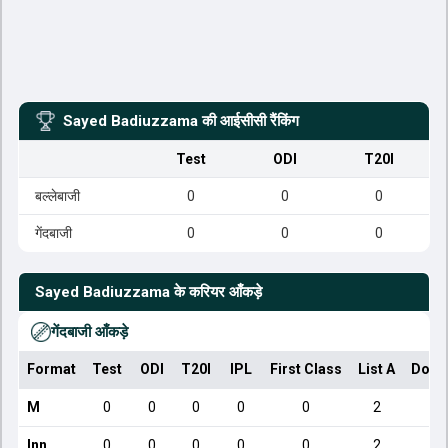
Sayed Badiuzzama
की आईसीसी रैंकिंग
Test
ODI
T20I
बल्लेबाजी
0
0
0
गेंदबाजी
0
0
0
Sayed Badiuzzama
के करियर आँकड़े
गेंदबाजी आँकड़े
Format
Test
ODI
T20I
IPL
First Class
List A
Dome
M
0
0
0
0
0
2
Inn
0
0
0
0
0
2