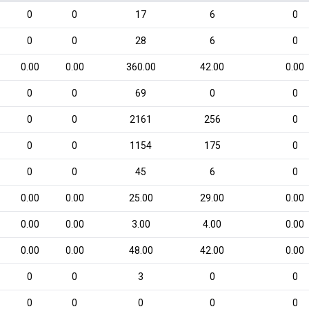
0
0
17
6
0
0
0
28
6
0
0.00
0.00
360.00
42.00
0.00
0
0
69
0
0
0
0
2161
256
0
0
0
1154
175
0
0
0
45
6
0
0.00
0.00
25.00
29.00
0.00
0.00
0.00
3.00
4.00
0.00
0.00
0.00
48.00
42.00
0.00
0
0
3
0
0
0
0
0
0
0