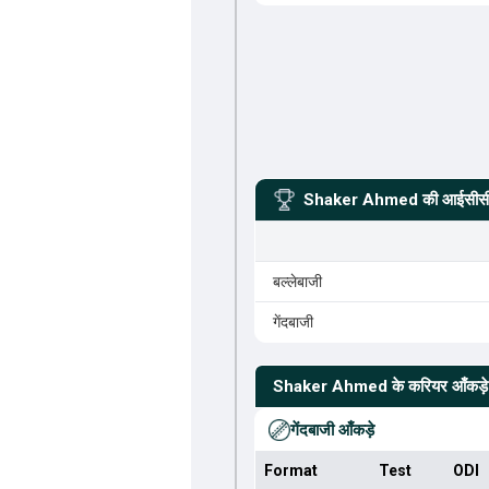
Shaker Ahmed
की आईसीसी 
बल्लेबाजी
गेंदबाजी
Shaker Ahmed
के करियर आँकड़े
गेंदबाजी आँकड़े
Format
Test
ODI