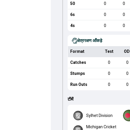
50
0
0
6s
0
0
4s
0
0
क्षेत्ररक्षण आँकड़े
Format
Test
OD
Catches
0
0
Stumps
0
0
Run Outs
0
0
टीमें
Sylhet Division
Michigan Cricket