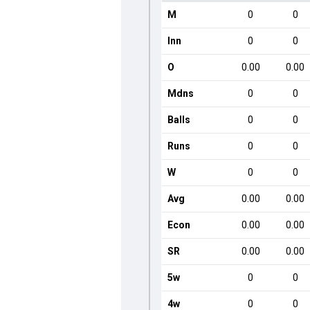
M
0
0
Inn
0
0
O
0.00
0.00
Mdns
0
0
Balls
0
0
Runs
0
0
W
0
0
Avg
0.00
0.00
Econ
0.00
0.00
SR
0.00
0.00
5w
0
0
4w
0
0