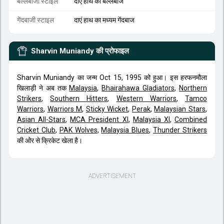
बल्लेबाजी स्टाइल
दाएं हाथ का बल्लेबाज
गेंदबाजी स्टाइल
दाएं हाथ का मध्यम गेंदबाज
Sharvin Muniandy
की प्रोफाइल
Sharvin Muniandy का जन्म Oct 15, 1995 को हुआ। इस हरफनमौला
खिलाड़ी ने अब तक
Malaysia
,
Bhairahawa Gladiators
,
Northern
Strikers
,
Southern Hitters
,
Western Warriors
,
Tamco
Warriors
,
Warriors M
,
Sticky Wicket
,
Perak
,
Malaysian Stars
,
Asian All-Stars
,
MCA President XI
,
Malaysia XI
,
Combined
Cricket Club
,
PAK Wolves
,
Malaysia Blues
,
Thunder Strikers
की ओर से क्रिकेट खेला है।