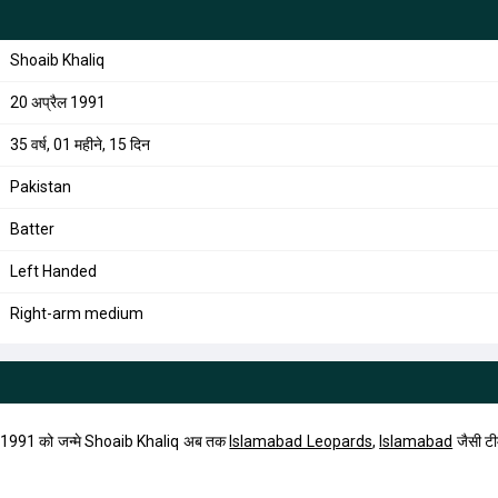
Shoaib Khaliq
20 अप्रैल 1991
35 वर्ष, 01 महीने, 15 दिन
Pakistan
Batter
Left Handed
Right-arm medium
, 1991 को जन्मे Shoaib Khaliq अब तक
Islamabad Leopards
,
Islamabad
जैसी टी