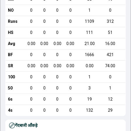
NO
0
0
0
0
1
0
Runs
0
0
0
0
1109
312
HS
0
0
0
0
111
51
Avg
0.00
0.00
0.00
0.00
21.00
16.00
2
BF
0
0
0
0
1666
421
SR
0.00
0.00
0.00
0.00
0.00
74.00
1
100
0
0
0
0
1
0
50
0
0
0
0
3
1
6s
0
0
0
0
19
12
4s
0
0
0
0
132
29
गेंदबाजी आँकड़े