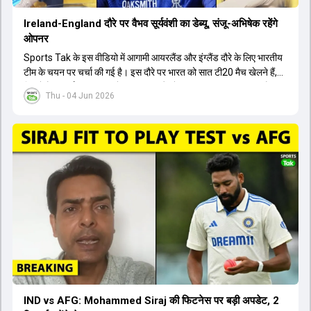
Ireland-England दौरे पर वैभव सूर्यवंशी का डेब्यू, संजू-अभिषेक रहेंगे
ओपनर
Sports Tak के इस वीडियो में आगामी आयरलैंड और इंग्लैंड दौरे के लिए भारतीय
टीम के चयन पर चर्चा की गई है। इस दौरे पर भारत को सात टी20 मैच खेलने हैं,
जिसमें वैभव सूर्यवंशी का टीम में चुना जाना और डेब्यू करना तय माना जा रहा है।
Thu - 04 Jun 2026
हालांकि, अभिषेक शर्मा और संजू सैमसन ही टीम के फर्स्ट चॉइस ओपनर बने रहेंगे,
क्योंकि दोनों ने वर्ल्ड कप में शानदार प्रदर्शन किया है। इसके अलावा ईशान किशन
नंबर तीन और श्रेयस अय्यर नंबर चार पर खेलेंगे। वहीं, रजत पाटीदार फिलहाल
टी20 टीम की योजना से बाहर हैं, लेकिन वह टेस्ट क्रिकेट में वापसी कर सकते हैं।
IND vs AFG: Mohammed Siraj की फिटनेस पर बड़ी अपडेट, 2