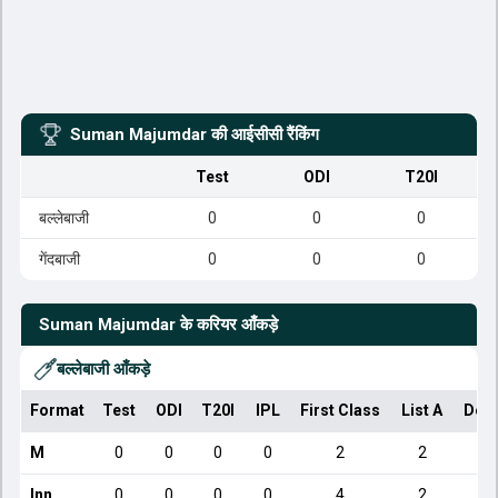
Suman Majumdar
की आईसीसी रैंकिंग
Test
ODI
T20I
बल्लेबाजी
0
0
0
गेंदबाजी
0
0
0
Suman Majumdar
के करियर आँकड़े
बल्लेबाजी आँकड़े
Format
Test
ODI
T20I
IPL
First Class
List A
Dom
M
0
0
0
0
2
2
Inn
0
0
0
0
4
2