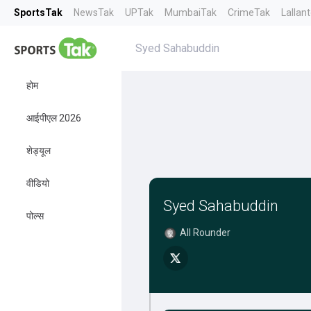
SportsTak
NewsTak
UPTak
MumbaiTak
CrimeTak
Lallan
Syed Sahabuddin
होम
आईपीएल 2026
शेड्यूल
वीडियो
Syed Sahabuddin
पोल्स
All Rounder