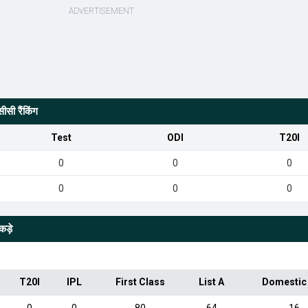
सी रैंकिंग
Test
ODI
T20I
0
0
0
0
0
0
कड़े
T20I
IPL
First Class
List A
Domestic