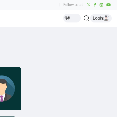
|
Follow us at:
Login
हिंदी