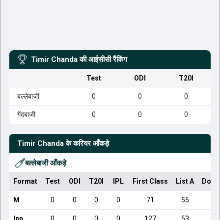
Timir Chanda
की आईसीसी रैंकिंग
Test
ODI
T20I
बल्लेबाजी
0
0
0
गेंदबाजी
0
0
0
Timir Chanda
के करियर आँकड़े
बल्लेबाजी आँकड़े
Format
Test
ODI
T20I
IPL
First Class
List A
Dome
M
0
0
0
0
71
55
Inn
0
0
0
0
127
53