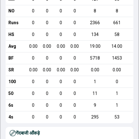
NO
0
0
0
0
8
8
Runs
0
0
0
0
2366
661
HS
0
0
0
0
134
58
Avg
0.00
0.00
0.00
0.00
19.00
14.00
BF
0
0
0
0
5718
1453
SR
0.00
0.00
0.00
0.00
0.00
0.00
7
100
0
0
0
0
1
0
50
0
0
0
0
11
1
6s
0
0
0
0
9
1
4s
0
0
0
0
295
53
गेंदबाजी आँकड़े