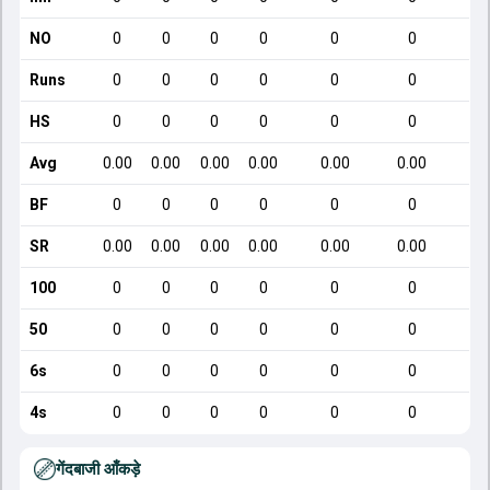
NO
0
0
0
0
0
0
Runs
0
0
0
0
0
0
HS
0
0
0
0
0
0
Avg
0.00
0.00
0.00
0.00
0.00
0.00
1
BF
0
0
0
0
0
0
SR
0.00
0.00
0.00
0.00
0.00
0.00
1
100
0
0
0
0
0
0
50
0
0
0
0
0
0
6s
0
0
0
0
0
0
4s
0
0
0
0
0
0
गेंदबाजी आँकड़े