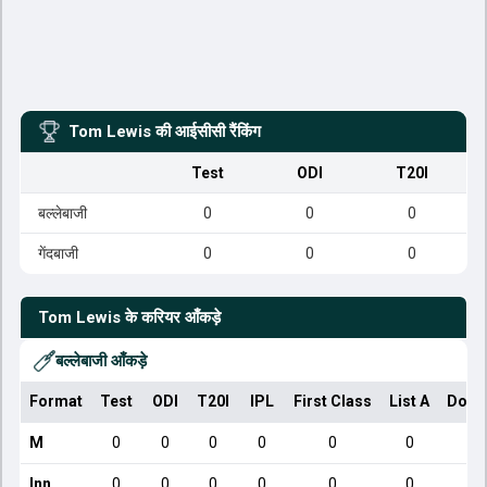
Tom Lewis
की आईसीसी रैंकिंग
Test
ODI
T20I
बल्लेबाजी
0
0
0
गेंदबाजी
0
0
0
Tom Lewis
के करियर आँकड़े
बल्लेबाजी आँकड़े
Format
Test
ODI
T20I
IPL
First Class
List A
Dome
M
0
0
0
0
0
0
Inn
0
0
0
0
0
0