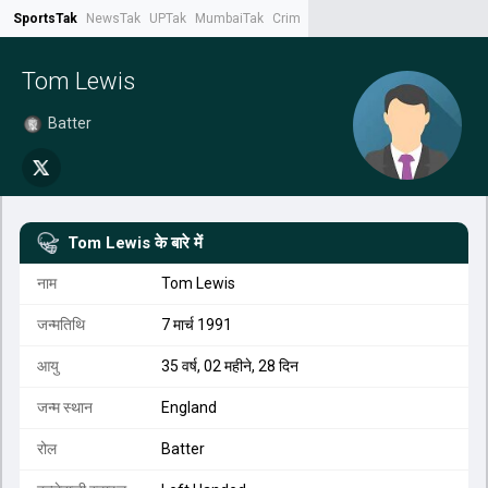
SportsTak
NewsTak
UPTak
MumbaiTak
CrimeTak
Lallantop
AstroTak
Tak.
Tom Lewis
Batter
Tom Lewis
के बारे में
नाम
Tom Lewis
जन्मतिथि
7 मार्च 1991
आयु
35 वर्ष, 02 महीने, 28 दिन
जन्म स्थान
England
रोल
Batter