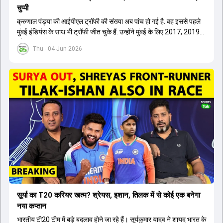
चुप्पी
क्रुणाल पंड्या की आईपीएल ट्रॉफी की संख्या अब पांच हो गई है. वह इससे पहले
मुंबई इंडियंस के साथ भी ट्रॉफी जीत चुके हैं. उन्होंने मुंबई के लिए 2017, 2019
और 2020 में ट्रॉफी जीती थी.
Thu - 04 Jun 2026
सूर्या का T20 करियर खत्म? श्रेयस, इशान, तिलक में से कोई एक बनेगा
नया कप्तान
भारतीय टी20 टीम में बड़े बदलाव होने जा रहे हैं। सूर्यकुमार यादव ने शायद भारत के