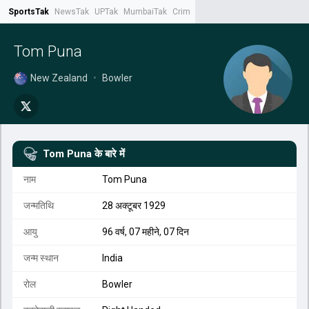
SportsTak
NewsTak
UPTak
MumbaiTak
CrimeTak
Lallantop
AstroTak
Tak.
Tom Puna
New Zealand
•
Bowler
Tom Puna
के बारे में
नाम
Tom Puna
जन्मतिथि
28 अक्टूबर 1929
आयु
96 वर्ष, 07 महीने, 07 दिन
जन्म स्थान
India
रोल
Bowler