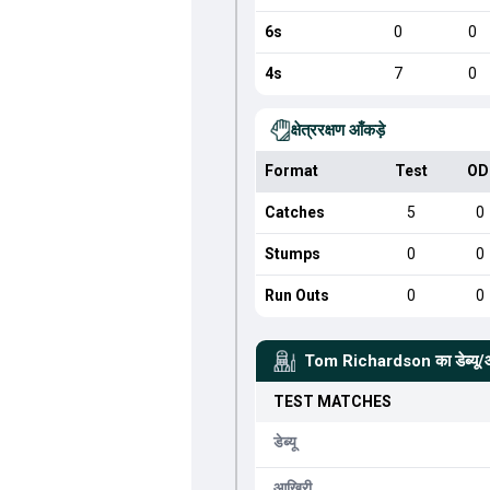
6s
0
0
4s
7
0
क्षेत्ररक्षण आँकड़े
Format
Test
OD
Catches
5
0
Stumps
0
0
Run Outs
0
0
Tom Richardson
का डेब्यू
TEST
MATCHES
डेब्यू
आखिरी