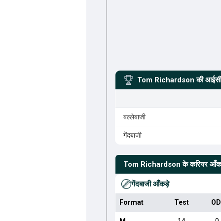
Tom Richardson
की आईसीस
बल्लेबाजी
गेंदबाजी
Tom Richardson
के करियर आँकड
गेंदबाजी आँकड़े
Format
Test
OD