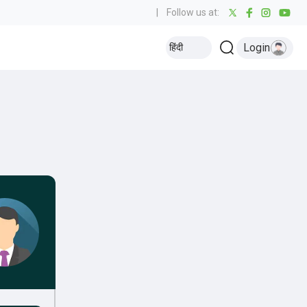
|
Follow us at:
Login
हिंदी