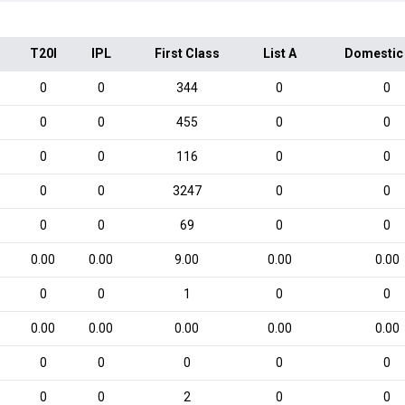
T20I
IPL
First Class
List A
Domestic
0
0
344
0
0
0
0
455
0
0
0
0
116
0
0
0
0
3247
0
0
0
0
69
0
0
0.00
0.00
9.00
0.00
0.00
0
0
1
0
0
0.00
0.00
0.00
0.00
0.00
0
0
0
0
0
0
0
2
0
0