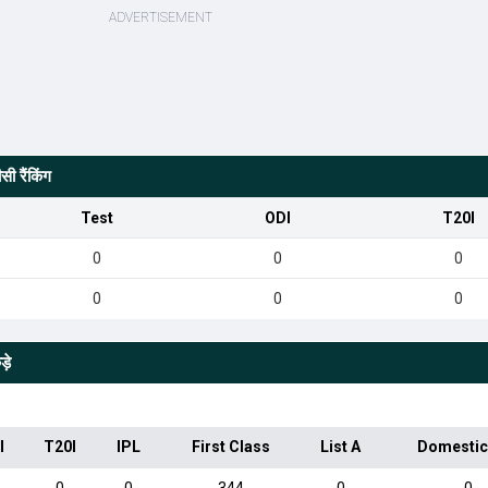
ी रैंकिंग
Test
ODI
T20I
0
0
0
0
0
0
़े
I
T20I
IPL
First Class
List A
Domestic