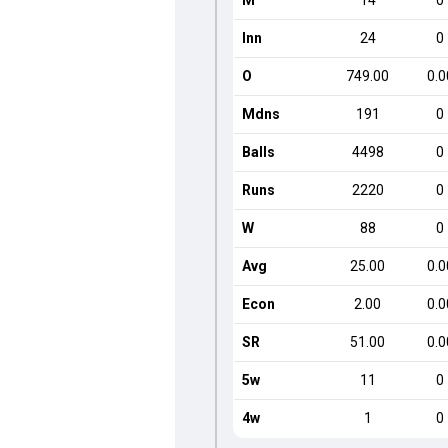
M
14
0
Inn
24
0
O
749.00
0.0
Mdns
191
0
Balls
4498
0
Runs
2220
0
W
88
0
Avg
25.00
0.0
Econ
2.00
0.0
SR
51.00
0.0
5w
11
0
4w
1
0