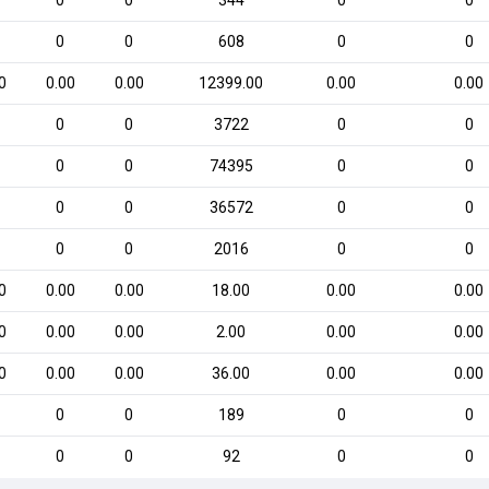
0
0
344
0
0
0
0
608
0
0
0
0.00
0.00
12399.00
0.00
0.00
0
0
3722
0
0
0
0
74395
0
0
0
0
36572
0
0
0
0
2016
0
0
0
0.00
0.00
18.00
0.00
0.00
0
0.00
0.00
2.00
0.00
0.00
0
0.00
0.00
36.00
0.00
0.00
0
0
189
0
0
0
0
92
0
0