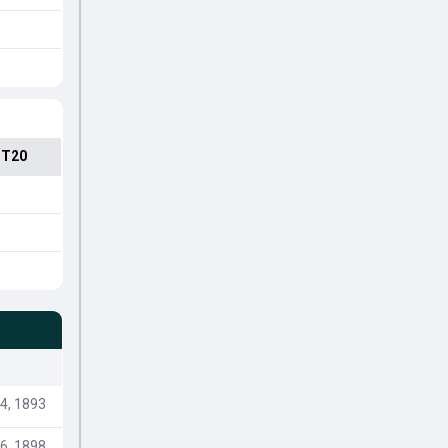
 T20
4, 1893
6, 1898