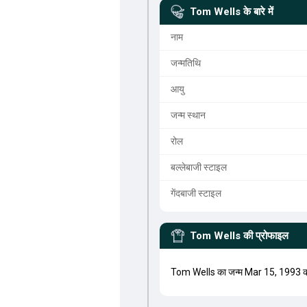
Tom Wells
के बारे में
नाम
जन्मतिथि
आयु
जन्म स्थान
रोल
बल्लेबाजी स्टाइल
गेंदबाजी स्टाइल
Tom Wells
की प्रोफाइल
Tom Wells का जन्म Mar 15, 1993 को