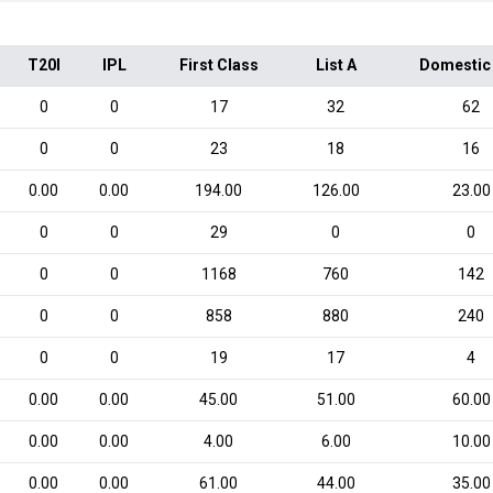
T20I
IPL
First Class
List A
Domestic
0
0
17
32
62
0
0
23
18
16
0.00
0.00
194.00
126.00
23.00
0
0
29
0
0
0
0
1168
760
142
0
0
858
880
240
0
0
19
17
4
0.00
0.00
45.00
51.00
60.00
0.00
0.00
4.00
6.00
10.00
0.00
0.00
61.00
44.00
35.00