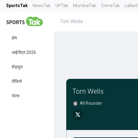
SportsTak
NewsTak
UPTak
MumbaiTak
CrimeTak
Lallan
Tom Wells
होम
आईपीएल 2026
शेड्यूल
वीडियो
Tom Wells
पोल्स
All Rounder