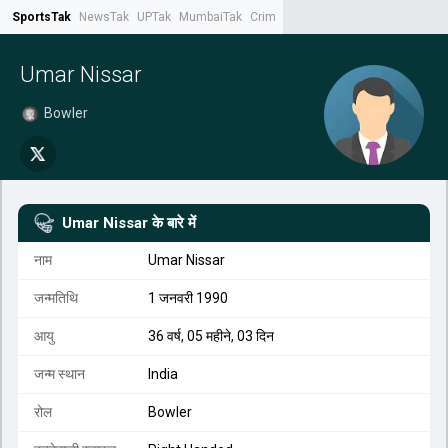
SportsTak
NewsTak
UPTak
MumbaiTak
CrimeTak
Lallantop
AstroTak
Tak.
Umar Nissar
Bowler
Umar Nissar
के बारे में
नाम
Umar Nissar
जन्मतिथि
1 जनवरी 1990
आयु
36 वर्ष, 05 महीने, 03 दिन
जन्म स्थान
India
रोल
Bowler