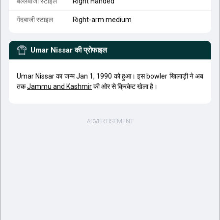
बल्लेबाजी स्टाइल
Right Handed
गेंदबाजी स्टाइल
Right-arm medium
Umar Nissar
की प्रोफाइल
Umar Nissar का जन्म Jan 1, 1990 को हुआ। इस bowler खिलाड़ी ने अब
तक
Jammu and Kashmir
की ओर से क्रिकेट खेला है।