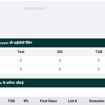
anyam
की आईसीसी रैंकिंग
Test
ODI
T20I
0
0
0
0
0
0
m
के करियर आँकड़े
T20I
IPL
First Class
List A
Domestic