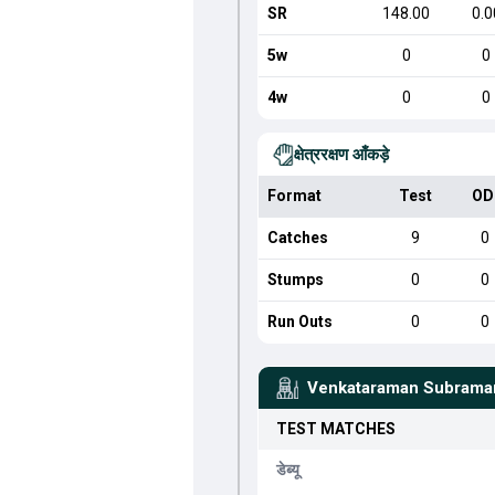
SR
148.00
0.0
5w
0
0
4w
0
0
क्षेत्ररक्षण आँकड़े
Format
Test
OD
Catches
9
0
Stumps
0
0
Run Outs
0
0
Venkataraman Subram
TEST
MATCHES
डेब्यू