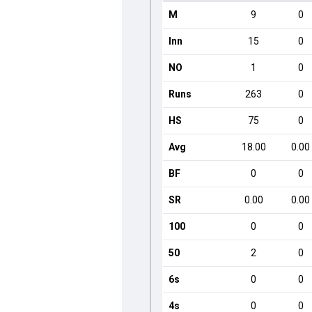
M
9
0
Inn
15
0
NO
1
0
Runs
263
0
HS
75
0
Avg
18.00
0.00
BF
0
0
SR
0.00
0.00
100
0
0
50
2
0
6s
0
0
4s
0
0