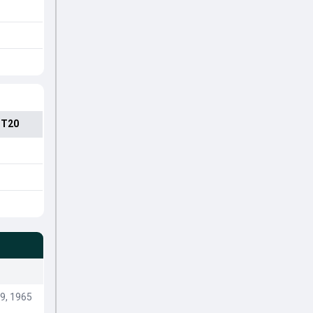
 T20
9, 1965