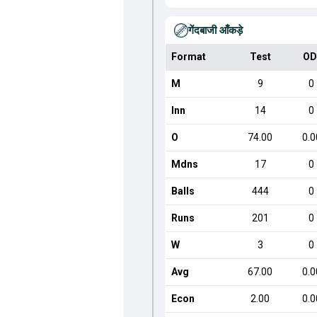
गेंदबाजी आँकड़े
Format
Test
OD
M
9
0
Inn
14
0
O
74.00
0.0
Mdns
17
0
Balls
444
0
Runs
201
0
W
3
0
Avg
67.00
0.0
Econ
2.00
0.0