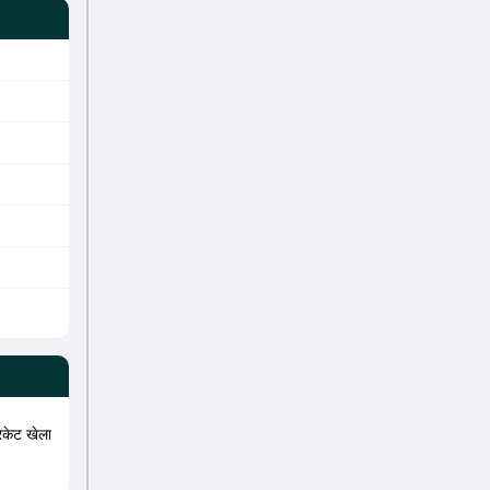
िकेट खेला