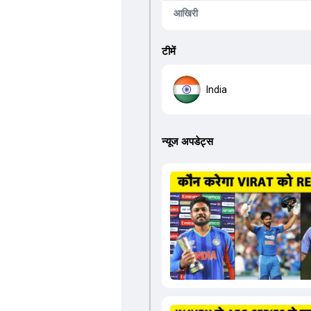
आखिरी
टीमें
India
न्यूज अपडेट्स