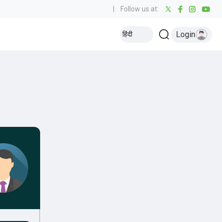
|
Follow us at:
Login
हिंदी