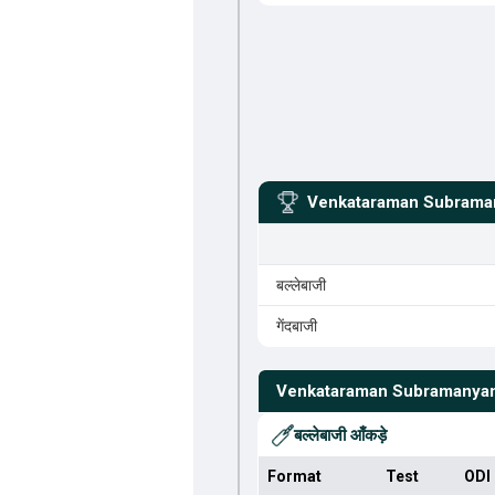
Venkataraman Subram
बल्लेबाजी
गेंदबाजी
Venkataraman Subramanya
बल्लेबाजी आँकड़े
Format
Test
ODI