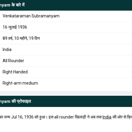
anyam
के बारे में
Venkataraman Subramanyam
16 जुलाई 1936
89 वर्ष, 10 महीने, 19 दिन
India
All Rounder
Right Handed
Right-arm medium
anyam
की प्रोफाइल
्म Jul 16, 1936 को हुआ। इस all rounder खिलाड़ी ने अब तक
India
की ओर से क्र