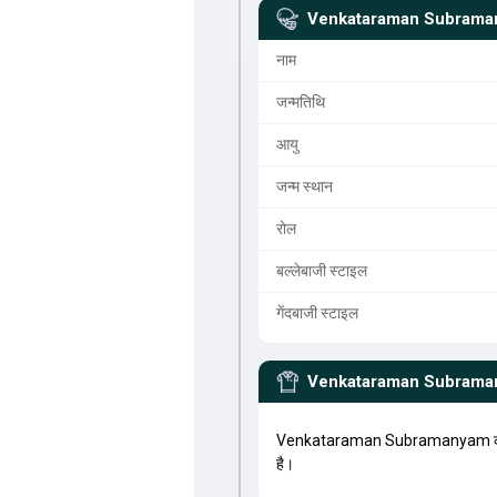
Venkataraman Subram
नाम
जन्मतिथि
आयु
जन्म स्थान
रोल
बल्लेबाजी स्टाइल
गेंदबाजी स्टाइल
Venkataraman Subram
Venkataraman Subramanyam का जन
है।