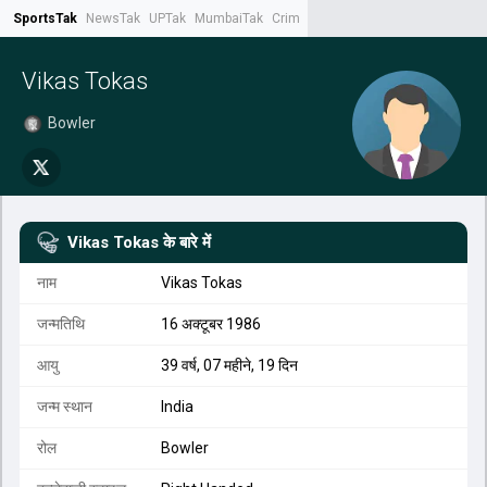
SportsTak
NewsTak
UPTak
MumbaiTak
CrimeTak
Lallantop
AstroTak
Tak.
Vikas Tokas
Bowler
Vikas Tokas
के बारे में
नाम
Vikas Tokas
जन्मतिथि
16 अक्टूबर 1986
आयु
39 वर्ष, 07 महीने, 19 दिन
जन्म स्थान
India
रोल
Bowler