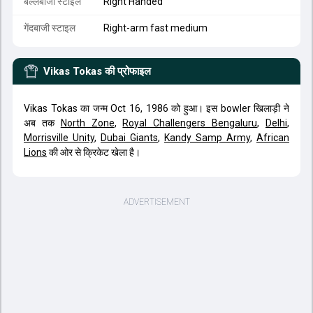
बल्लेबाजी स्टाइल
Right Handed
गेंदबाजी स्टाइल
Right-arm fast medium
Vikas Tokas
की प्रोफाइल
Vikas Tokas का जन्म Oct 16, 1986 को हुआ। इस bowler खिलाड़ी ने
अब तक
North Zone
,
Royal Challengers Bengaluru
,
Delhi
,
Morrisville Unity
,
Dubai Giants
,
Kandy Samp Army
,
African
Lions
की ओर से क्रिकेट खेला है।