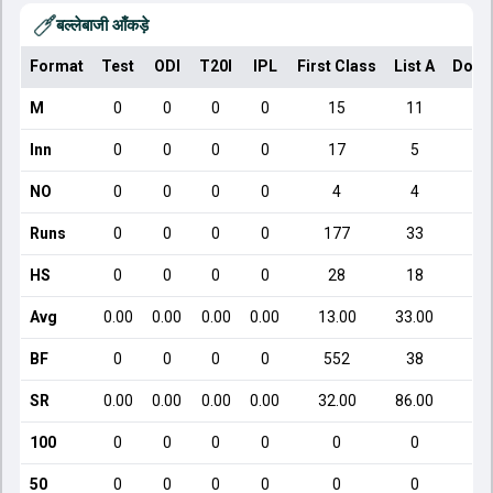
बल्लेबाजी आँकड़े
Format
Test
ODI
T20I
IPL
First Class
List A
Dome
M
0
0
0
0
15
11
Inn
0
0
0
0
17
5
NO
0
0
0
0
4
4
Runs
0
0
0
0
177
33
HS
0
0
0
0
28
18
Avg
0.00
0.00
0.00
0.00
13.00
33.00
1
BF
0
0
0
0
552
38
SR
0.00
0.00
0.00
0.00
32.00
86.00
1
100
0
0
0
0
0
0
50
0
0
0
0
0
0