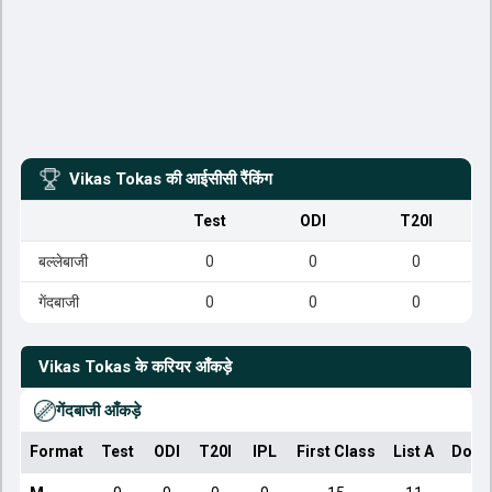
Vikas Tokas
की आईसीसी रैंकिंग
Test
ODI
T20I
बल्लेबाजी
0
0
0
गेंदबाजी
0
0
0
Vikas Tokas
के करियर आँकड़े
गेंदबाजी आँकड़े
Format
Test
ODI
T20I
IPL
First Class
List A
Dome