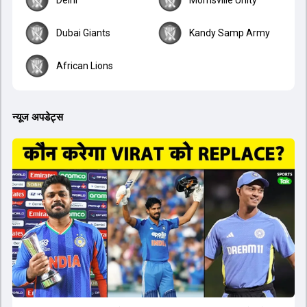
Dubai Giants
Kandy Samp Army
African Lions
न्यूज अपडेट्स