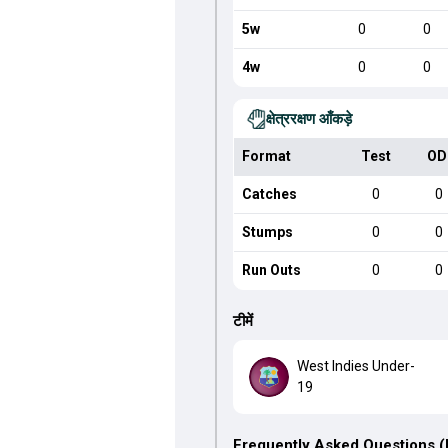
5w
0
0
4w
0
0
क्षेत्ररक्षण आँकड़े
Format
Test
OD
Catches
0
0
Stumps
0
0
Run Outs
0
0
टीमें
West Indies Under-
19
Frequently Asked Questions 