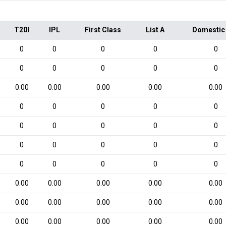
T20I
IPL
First Class
List A
Domestic
0
0
0
0
0
0
0
0
0
0
0.00
0.00
0.00
0.00
0.00
0
0
0
0
0
0
0
0
0
0
0
0
0
0
0
0
0
0
0
0
0.00
0.00
0.00
0.00
0.00
0.00
0.00
0.00
0.00
0.00
0.00
0.00
0.00
0.00
0.00