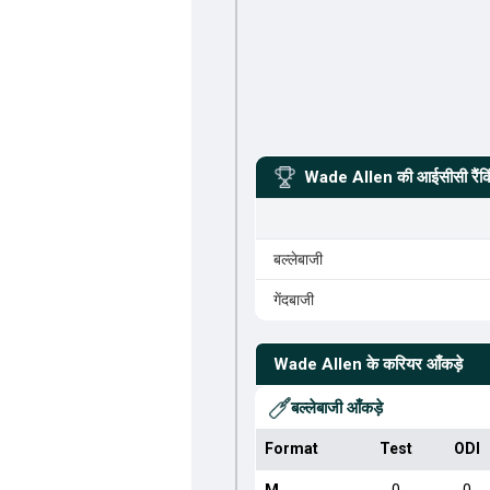
Wade Allen
की आईसीसी रैंक
बल्लेबाजी
गेंदबाजी
Wade Allen
के करियर आँकड़े
बल्लेबाजी आँकड़े
Format
Test
ODI