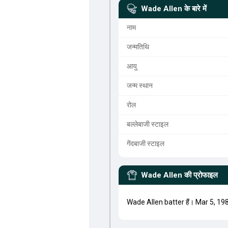
Wade Allen
के बारे में
नाम
जन्मतिथि
आयु
जन्म स्थान
रोल
बल्लेबाजी स्टाइल
गेंदबाजी स्टाइल
Wade Allen
की प्रोफाइल
Wade Allen batter हैं। Mar 5, 19