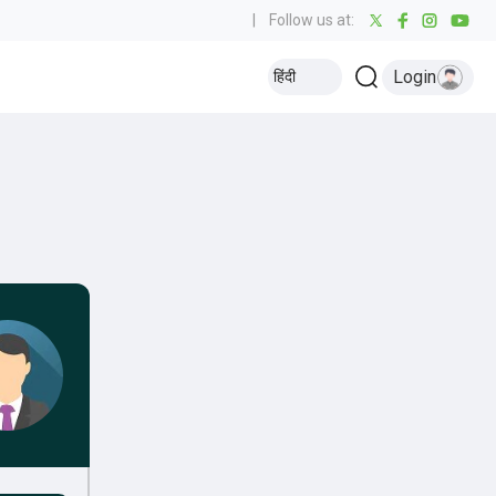
|
Follow us at:
Login
हिंदी