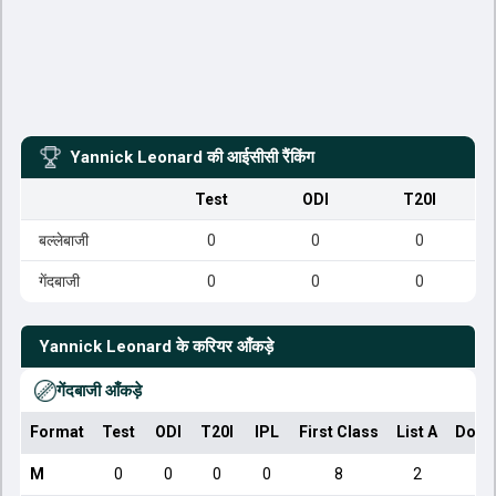
Yannick Leonard
की आईसीसी रैंकिंग
Test
ODI
T20I
बल्लेबाजी
0
0
0
गेंदबाजी
0
0
0
Yannick Leonard
के करियर आँकड़े
गेंदबाजी आँकड़े
Format
Test
ODI
T20I
IPL
First Class
List A
Dome
M
0
0
0
0
8
2