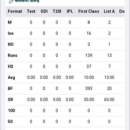
बल्लेबाजी आँकड़े
Format
Test
ODI
T20I
IPL
First Class
List A
Dome
M
0
0
0
0
8
2
Inn
0
0
0
0
16
2
NO
0
0
0
0
3
1
Runs
0
0
0
0
139
13
HS
0
0
0
0
37
7
Avg
0.00
0.00
0.00
0.00
10.00
13.00
BF
0
0
0
0
393
20
SR
0.00
0.00
0.00
0.00
35.00
65.00
100
0
0
0
0
0
0
50
0
0
0
0
0
0