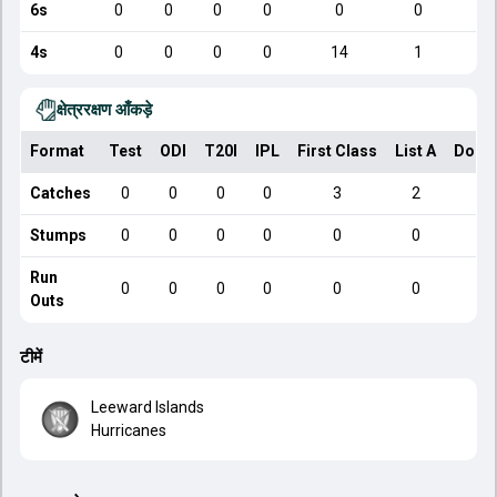
6s
0
0
0
0
0
0
4s
0
0
0
0
14
1
क्षेत्ररक्षण आँकड़े
Format
Test
ODI
T20I
IPL
First Class
List A
Dome
Catches
0
0
0
0
3
2
Stumps
0
0
0
0
0
0
Run
0
0
0
0
0
0
Outs
टीमें
Leeward Islands
Hurricanes