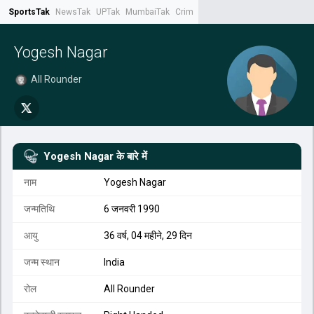
SportsTak
NewsTak
UPTak
MumbaiTak
CrimeTak
Lallantop
AstroTak
Tak.
Yogesh Nagar
All Rounder
Yogesh Nagar
के बारे में
नाम
Yogesh Nagar
जन्मतिथि
6 जनवरी 1990
आयु
36 वर्ष, 04 महीने, 29 दिन
जन्म स्थान
India
रोल
All Rounder