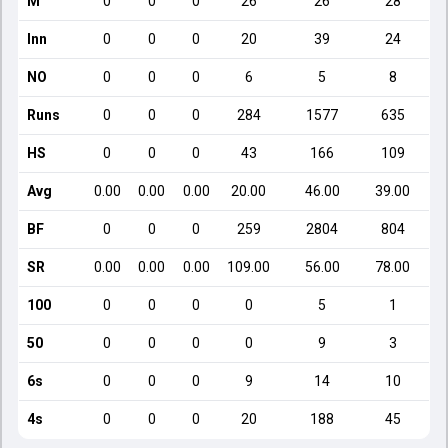
M
0
0
0
26
26
28
Inn
0
0
0
20
39
24
NO
0
0
0
6
5
8
Runs
0
0
0
284
1577
635
HS
0
0
0
43
166
109
Avg
0.00
0.00
0.00
20.00
46.00
39.00
BF
0
0
0
259
2804
804
SR
0.00
0.00
0.00
109.00
56.00
78.00
100
0
0
0
0
5
1
50
0
0
0
0
9
3
6s
0
0
0
9
14
10
4s
0
0
0
20
188
45