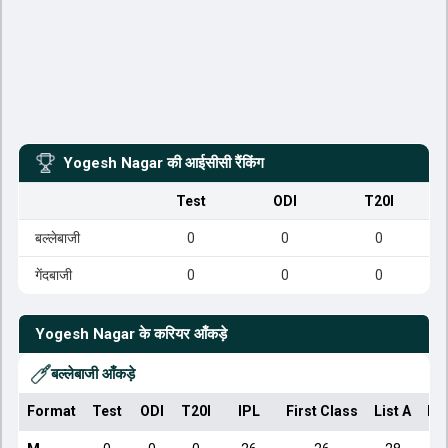
Yogesh Nagar
की आईसीसी रैंकिंग
Test
ODI
T20I
बल्लेबाजी
0
0
0
गेंदबाजी
0
0
0
Yogesh Nagar
के करियर आँकड़े
बल्लेबाजी आँकड़े
Format
Test
ODI
T20I
IPL
First Class
List A
Do