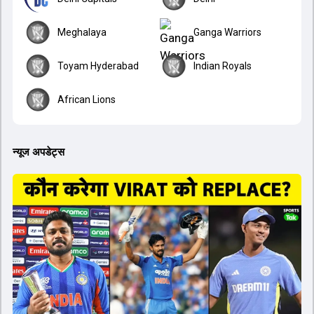
Meghalaya
Ganga Warriors
Toyam Hyderabad
Indian Royals
African Lions
न्यूज अपडेट्स