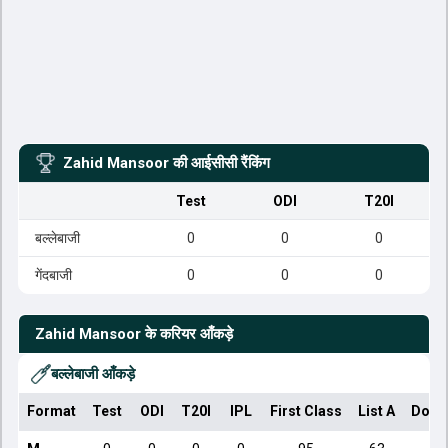
Zahid Mansoor
की आईसीसी रैंकिंग
Test
ODI
T20I
बल्लेबाजी
0
0
0
गेंदबाजी
0
0
0
Zahid Mansoor
के करियर आँकड़े
बल्लेबाजी आँकड़े
Format
Test
ODI
T20I
IPL
First Class
List A
Dome