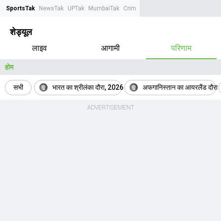
SportsTak
NewsTak
UPTak
MumbaiTak
CrimeTak
Lallantop
AstroTak
Tak.
शेड्यूल
लाइव
आगामी
परिणाम
होम
सभी
भारत का श्रीलंका दौरा, 2026
अफगानिस्तान का आयरलैंड दौरा