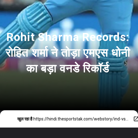
Rohit Sharma Records:
रोहित शर्मा ने तोड़ा एमएस धोनी
का बड़ा वनडे रिकॉर्ड
खुल रहा है
https://hindi.thesportstak.com/webstory/ind-vs-nz-rohit-sharma-ms-dhoni-most-odi-sixes-record/