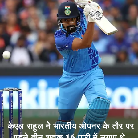
केएल राहुल ने भारतीय ओपनर के तौर पर
पहले तीन शतक 16 पारी में लगाए थे.