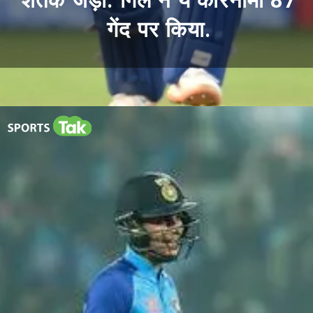
शतक जड़ा. गिल ने ये कारनामा 87
गेंद पर किया.