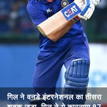
गिल ने वनडे इंटरनेशनल का तीसरा