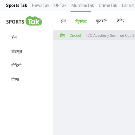
SportsTak
NewsTak
UPTak
MumbaiTak
CrimeTak
Lallan
होम
फ़ुटबॉल
टेनिस
क्रिकेट
होम
Cricket
ICC Academy Summer Cup 2
होम
शेड्यूल
वीडियो
पोल्स