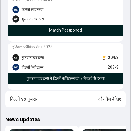
दिल्ली कैपिटल्स
-
गुजरात टाइटन्स
-
Match Postponed
इंडियन प्रीमियर लीग, 2025
गुजरात टाइटन्स
204/3
दिल्ली कैपिटल्स
203/8
गुजरात टाइटन्स ने दिल्ली कैपिटल्स को 7 विकटों से हराया
दिल्ली
vs
गुजरात
और मैच देखिए
News updates