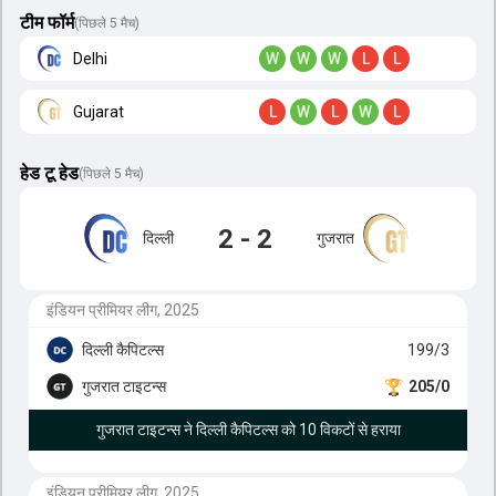
टीम फॉर्म
(पिछले 5 मैच)
Delhi
W
W
W
L
L
Gujarat
L
W
L
W
L
हेड टू हेड
(
पिछले 5 मैच
)
2 - 2
दिल्ली
गुजरात
इंडियन प्रीमियर लीग, 2025
दिल्ली कैपिटल्स
199/3
गुजरात टाइटन्स
205/0
गुजरात टाइटन्स ने दिल्ली कैपिटल्स को 10 विकटों से हराया
इंडियन प्रीमियर लीग, 2025