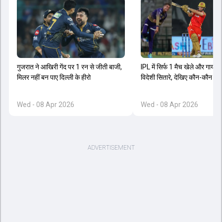
गुजरात ने आखिरी गेंद पर 1 रन से जीती बाजी,
IPL में सिर्फ 1 मैच खेले और गायब ह
मिलर नहीं बन पाए दिल्ली के हीरो
विदेशी सितारे, देखिए कौन-कौन शा
Wed - 08 Apr 2026
Wed - 08 Apr 2026