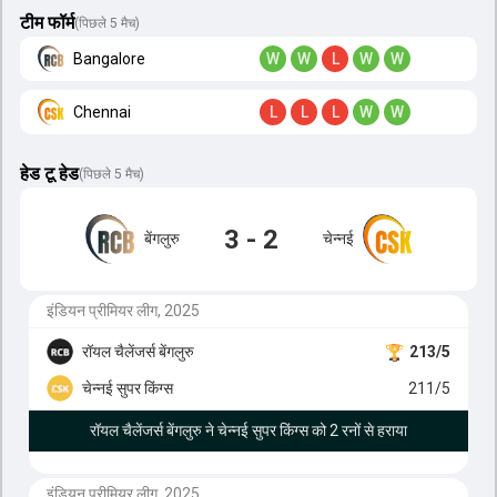
टीम फॉर्म
(पिछले 5 मैच)
Bangalore
W
W
L
W
W
Chennai
L
L
L
W
W
हेड टू हेड
(
पिछले 5 मैच
)
3 - 2
बेंगलुरु
चेन्नई
इंडियन प्रीमियर लीग, 2025
रॉयल चैलेंजर्स बेंगलुरु
213/5
चेन्नई सुपर किंग्स
211/5
रॉयल चैलेंजर्स बेंगलुरु ने चेन्नई सुपर किंग्स को 2 रनों से हराया
इंडियन प्रीमियर लीग, 2025