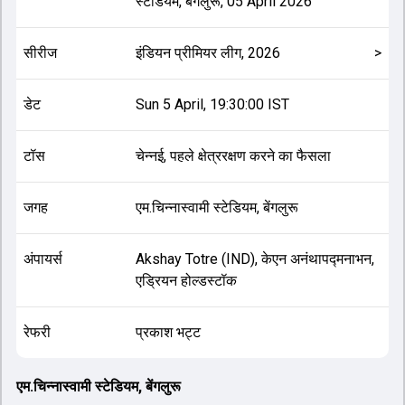
स्टेडियम, बेंगलुरू
,
05 April 2026
सीरीज
इंडियन प्रीमियर लीग, 2026
>
डेट
Sun 5 April, 19:30:00 IST
टॉस
चेन्नई, पहले क्षेत्ररक्षण करने का फैसला
जगह
एम.चिन्नास्वामी स्टेडियम, बेंगलुरू
अंपायर्स
Akshay Totre (IND), केएन अनंथापद्मनाभन,
एड्रियन होल्डस्टॉक
रेफरी
प्रकाश भट्ट
एम.चिन्नास्वामी स्टेडियम, बेंगलुरू