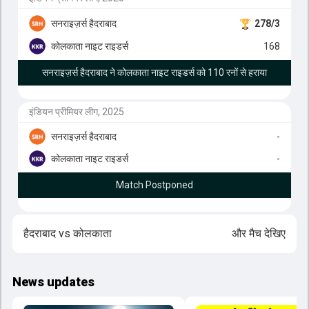
सनराइज़र्स हैदराबाद
278/3
कोलकाता नाइट राइडर्स
168
सनराइज़र्स हैदराबाद ने कोलकाता नाइट राइडर्स को 110 रनों से हराया
इंडियन प्रीमियर लीग, 2025
सनराइज़र्स हैदराबाद
-
कोलकाता नाइट राइडर्स
-
Match Postponed
हैदराबाद
vs
कोलकाता
और मैच देखिए
News updates