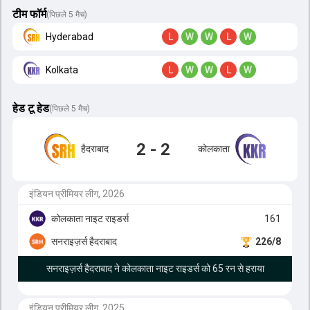
टीम फॉर्म
(पिछले 5 मैच)
Hyderabad
L
W
W
L
W
Kolkata
L
W
W
L
W
हेड टू हेड
(
पिछले 5 मैच
)
2 - 2
हैदराबाद
कोलकाता
इंडियन प्रीमियर लीग, 2026
कोलकाता नाइट राइडर्स
161
सनराइज़र्स हैदराबाद
226/8
सनराइज़र्स हैदराबाद ने कोलकाता नाइट राइडर्स को 65 रन से हराया
इंडियन प्रीमियर लीग, 2025