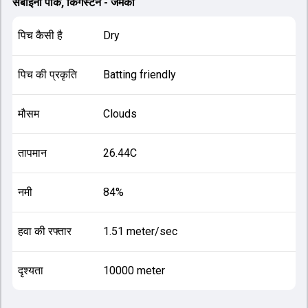
सबाइना पार्क, किंगस्टन - जमैका
पिच कैसी है
Dry
पिच की प्रकृति
Batting friendly
मौसम
Clouds
तापमान
26.44C
नमी
84%
हवा की रफ्तार
1.51 meter/sec
दृश्यता
10000 meter