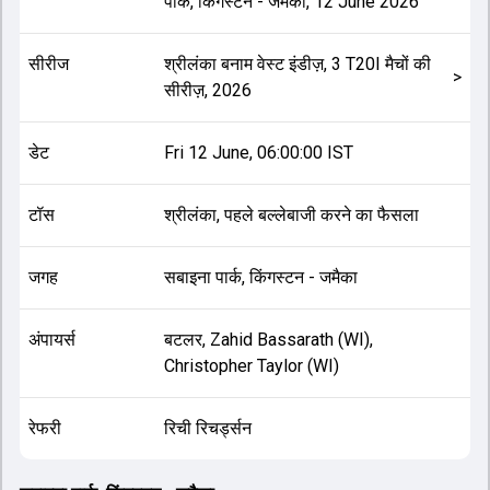
पार्क, किंगस्टन - जमैका
,
12 June 2026
सीरीज
श्रीलंका बनाम वेस्ट इंडीज़, 3 T20I मैचों की
>
सीरीज़, 2026
डेट
Fri 12 June, 06:00:00 IST
टॉस
श्रीलंका, पहले बल्लेबाजी करने का फैसला
जगह
सबाइना पार्क, किंगस्टन - जमैका
अंपायर्स
बटलर, Zahid Bassarath (WI),
Christopher Taylor (WI)
रेफरी
रिची रिचर्ड्सन