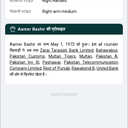
बल्लेबाजी स्टाइल
Right Handed
गेंदबाजी स्टाइल
Right-arm medium
Aamer Bashir
की प्रोफाइल
Aamer Bashir का जन्म May 1, 1972 को हुआ। इस all rounder
खिलाड़ी ने अब तक
Zarai Taraqiati Bank Limited
,
Bahawalpur
,
Pakistan Customs
,
Multan Tigers
,
Multan
,
Pakistan A
,
Pakistan Inv XI
,
Peshawar
,
Pakistan Telecommunication
Company Limited
,
Rest of Punjab
,
Rawalpindi B
,
United Bank
की ओर से क्रिकेट खेला है।