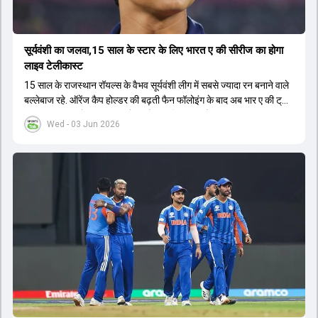
सूर्यवंशी का जलवा,15 साल के स्टार के लिए भारत ए की सीरीज का होगा
लाइव टेलीकास्ट
15 साल के राजस्थान रॉयल्स के वैभव सूर्यवंशी लीग में सबसे ज्यादा रन बनाने वाले
बल्लेबाज रहे. ऑरेंज कैप होल्डर की बढ़ती फैन फॉलोइंग के बाद अब भार ए की ट्राई
सीरीज का लाइव टेलीकास्ट करने का फैसला लिया गया है.
Wed - 03 Jun 2026