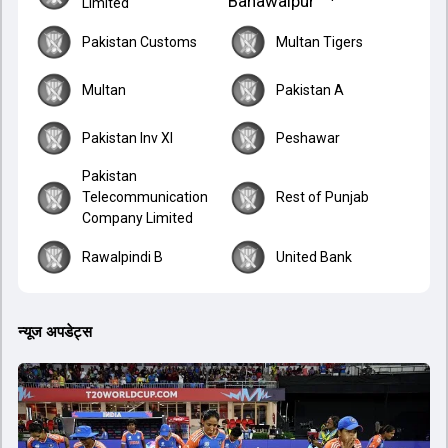
Limited
Pakistan Customs
Multan Tigers
Multan
Pakistan A
Pakistan Inv XI
Peshawar
Pakistan
Telecommunication
Rest of Punjab
Company Limited
Rawalpindi B
United Bank
न्यूज अपडेट्स