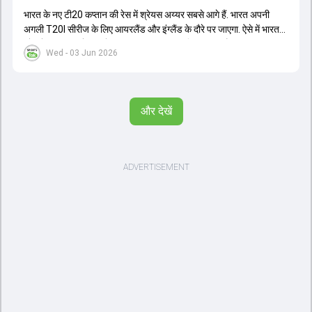
भारत के नए टी20 कप्तान की रेस में श्रेयस अय्यर सबसे आगे हैं. भारत अपनी
अगली T20I सीरीज के लिए आयरलैंड और इंग्लैंड के दौरे पर जाएगा. ऐसे में भारत
को श्रेयस अय्यर के रूप में एक नया T20I कप्तान मिल सकता है.
Wed - 03 Jun 2026
और देखें