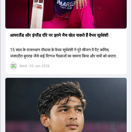
आयरलैंड और इंग्लैंड दौरे पर इतने मैच खेल सकते हैं वैभव सूर्यवंशी
15 साल के राजस्थान रॉयल्स के वैभव सूर्यवंशी ने पूरे सीजन में पैट कमिंस,
जसप्रीत बुमराह जैसे कई द‍िग्गज गेंदबाजों का सामना किया और सभी को करारा
जवाब द‍िया.
Wed - 03 Jun 2026