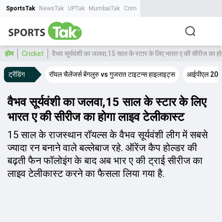
SportsTak
NewsTak
UPTak
MumbaiTak
CrimeTak
Lallantop
AstroTak
Tak.
होम
Cricket
वैभव सूर्यवंशी का जलवा,15 साल के स्टार के लिए भारत ए की सीरीज का ह
ट्रेंडिंग
रॉयल चैलेंजर्स बेंगलुरु vs गुजरात टाइटन्स हाइलाइट्स
आईपीएल 2026
वैभव सूर्यवंशी का जलवा,15 साल के स्टार के लिए
भारत ए की सीरीज का होगा लाइव टेलीकास्ट
15 साल के राजस्थान रॉयल्स के वैभव सूर्यवंशी लीग में सबसे
ज्यादा रन बनाने वाले बल्लेबाज रहे. ऑरेंज कैप होल्डर की
बढ़ती फैन फॉलोइंग के बाद अब भार ए की ट्राई सीरीज का
लाइव टेलीकास्ट करने का फैसला लिया गया है.