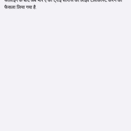
फॉलोइंग के बाद अब भार ए की ट्राई सीरीज का लाइव टेलीकास्ट करने का
फैसला लिया गया है.