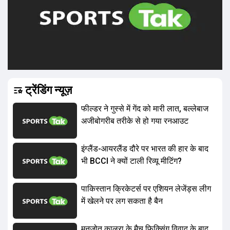
ट्रेंडिंग न्यूज़
फील्डर ने गुस्से में गेंद को मारी लात, बल्लेबाज
अजीबोगरीब तरीके से हो गया रनआउट
इंग्लैंड-आयरलैंड दौरे पर भारत की हार के बाद
भी BCCI ने क्यों टाली रिव्यू मीटिंग?
पाकिस्तान क्रिकेटर्स पर एशियन लेजेंड्स लीग
में खेलने पर लग सकता है बैन
मनजोत कालरा के मैच फिक्स‍िंग विवाद के बाद