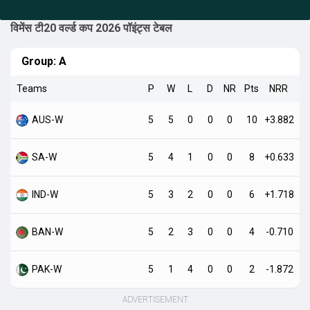
विमेंस टी20 वर्ल्ड कप 2026 पॉइंट्स टेबल
Group:
A
Teams
P
W
L
D
NR
Pts
NRR
AUS-W
5
5
0
0
0
10
+3.882
SA-W
5
4
1
0
0
8
+0.633
IND-W
5
3
2
0
0
6
+1.718
BAN-W
5
2
3
0
0
4
-0.710
PAK-W
5
1
4
0
0
2
-1.872