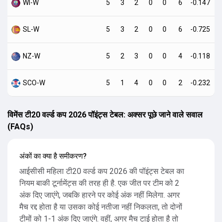
WI-W
5
3
2
0
0
6
-0.147
SL-W
5
3
2
0
0
6
-0.725
NZ-W
5
2
3
0
0
4
-0.118
SCO-W
5
1
4
0
0
2
-0.232
विमेंस टी20 वर्ल्ड कप 2026 पॉइंट्स टेबल: अक्सर पूछे जाने वाले सवाल
(FAQs)
अंकों का क्या है समीकरण?
आईसीसी महिला टी20 वर्ल्ड कप 2026 की पॉइंट्स टेबल का
नियम बाकी टूर्नामेंट्स की तरह ही है. एक जीत पर टीम को 2
अंक दिए जाएंगे, जबकि हारने पर कोई अंक नहीं मिलेगा. अगर
मैच रद्द होता है या उसका कोई नतीजा नहीं निकलता, तो दोनों
टीमों को 1-1 अंक दिए जाएंगे. वहीं, अगर मैच टाई होता है तो