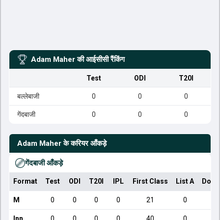
Adam Maher
की आईसीसी रैंकिंग
Test
ODI
T20I
बल्लेबाजी
0
0
0
गेंदबाजी
0
0
0
Adam Maher
के करियर आँकड़े
गेंदबाजी आँकड़े
Format
Test
ODI
T20I
IPL
First Class
List A
Dome
M
0
0
0
0
21
0
Inn
0
0
0
0
40
0