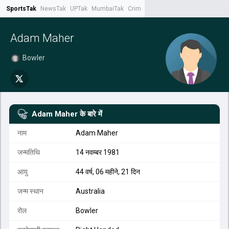
SportsTak
NewsTak
UPTak
MumbaiTak
CrimeTak
Lallantop
AstroTak
Tak.
Adam Maher
Bowler
Adam Maher
के बारे में
नाम
Adam Maher
जन्मतिथि
14 नवम्बर 1981
आयु
44 वर्ष, 06 महीने, 21 दिन
जन्म स्थान
Australia
रोल
Bowler