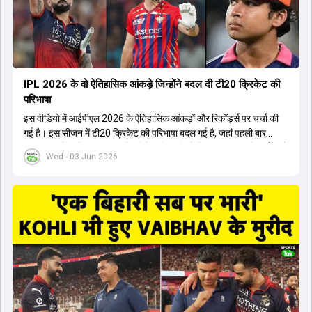
होता। यही कारण है कि RCB ने लगातार सफलता हासिल की है।
IPL 2026 के वो ऐतिहासिक आंकड़े जिन्होंने बदल दी टी20 क्रिकेट की
परिभाषा
इस वीडियो में आईपीएल 2026 के ऐतिहासिक आंकड़ों और रिकॉर्ड्स पर चर्चा की
गई है। इस सीजन में टी20 क्रिकेट की परिभाषा बदल गई है, जहां पहली बार
भारतीय बल्लेबाजों का स्ट्राइक रेट विदेशी खिलाड़ियों से ज्यादा रहा। पूरे टूर्नामेंट में
Wed - 03 Jun 2026
1426 छक्के लगे और 65 बार टीमों ने 200 से ज्यादा का स्कोर बनाया, जो एक
नया रिकॉर्ड है। एक युवा बल्लेबाज ने सबसे ज्यादा रन, छक्के और बेहतरीन
स्ट्राइक रेट के साथ मोस्ट वैल्युएबल प्लेयर का खिताब जीता। इसके अलावा पंजाब
और बेंगलुरु के प्रदर्शन के साथ-साथ लक्ष्य का पीछा करने वाली टीमों की सफलता
के आंकड़ों का भी विश्लेषण किया गया है।