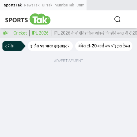
SportsTak
NewsTak
UPTak
MumbaiTak
CrimeTak
Lallantop
AstroTak
Tak.
होम
Cricket
IPL 2026
IPL 2026 के वो ऐतिहासिक आंकड़े जिन्होंने बदल दी टी20
ट्रेंडिंग
इंग्लैंड vs भारत हाइलाइट्स
विमेंस टी-20 वर्ल्ड कप पॉइंट्स टेबल