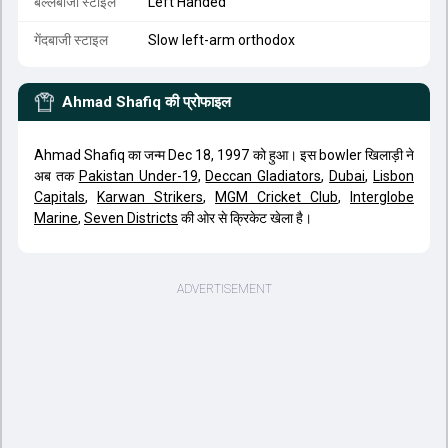
बल्लेबाजी स्टाइल
Left Handed
गेंदबाजी स्टाइल
Slow left-arm orthodox
Ahmad Shafiq
की प्रोफाइल
Ahmad Shafiq का जन्म Dec 18, 1997 को हुआ। इस bowler खिलाड़ी ने
अब तक
Pakistan Under-19
,
Deccan Gladiators
,
Dubai
,
Lisbon
Capitals
,
Karwan Strikers
,
MGM Cricket Club
,
Interglobe
Marine
,
Seven Districts
की ओर से क्रिकेट खेला है।