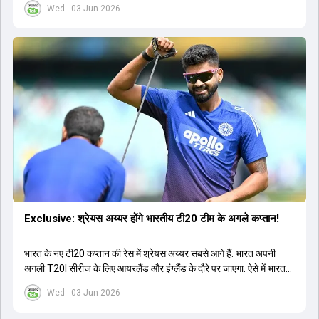
Wed - 03 Jun 2026
Exclusive: श्रेयस अय्यर होंगे भारतीय टी20 टीम के अगले कप्तान!
भारत के नए टी20 कप्तान की रेस में श्रेयस अय्यर सबसे आगे हैं. भारत अपनी
अगली T20I सीरीज के लिए आयरलैंड और इंग्लैंड के दौरे पर जाएगा. ऐसे में भारत
को श्रेयस अय्यर के रूप में एक नया T20I कप्तान मिल सकता है.
Wed - 03 Jun 2026