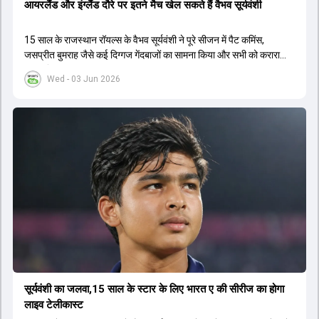
आयरलैंड और इंग्लैंड दौरे पर इतने मैच खेल सकते हैं वैभव सूर्यवंशी
15 साल के राजस्थान रॉयल्स के वैभव सूर्यवंशी ने पूरे सीजन में पैट कमिंस,
जसप्रीत बुमराह जैसे कई द‍िग्गज गेंदबाजों का सामना किया और सभी को करारा
जवाब द‍िया.
Wed - 03 Jun 2026
सूर्यवंशी का जलवा,15 साल के स्टार के लिए भारत ए की सीरीज का होगा
लाइव टेलीकास्ट