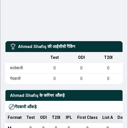
Ahmad Shafiq
की आईसीसी रैंकिंग
Test
ODI
T20I
बल्लेबाजी
0
0
0
गेंदबाजी
0
0
0
Ahmad Shafiq
के करियर आँकड़े
गेंदबाजी आँकड़े
Format
Test
ODI
T20I
IPL
First Class
List A
Dome