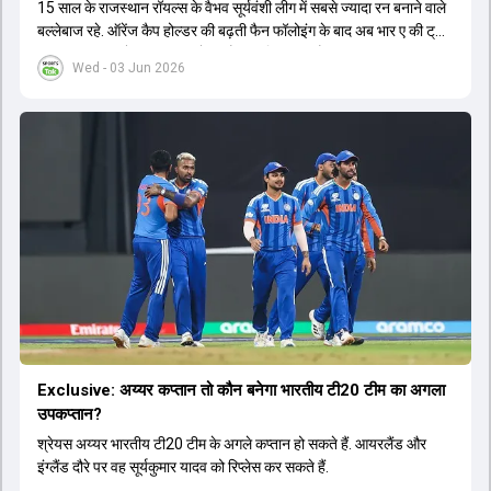
15 साल के राजस्थान रॉयल्स के वैभव सूर्यवंशी लीग में सबसे ज्यादा रन बनाने वाले
बल्लेबाज रहे. ऑरेंज कैप होल्डर की बढ़ती फैन फॉलोइंग के बाद अब भार ए की ट्राई
सीरीज का लाइव टेलीकास्ट करने का फैसला लिया गया है.
Wed - 03 Jun 2026
Exclusive: अय्यर कप्तान तो कौन बनेगा भारतीय टी20 टीम का अगला
उपकप्तान?
श्रेयस अय्यर भारतीय टी20 टीम के अगले कप्तान हो सकते हैं. आयरलैंड और
इंग्लैंड दौरे पर वह सूर्यकुमार यादव को रिप्लेस कर सकते हैं.