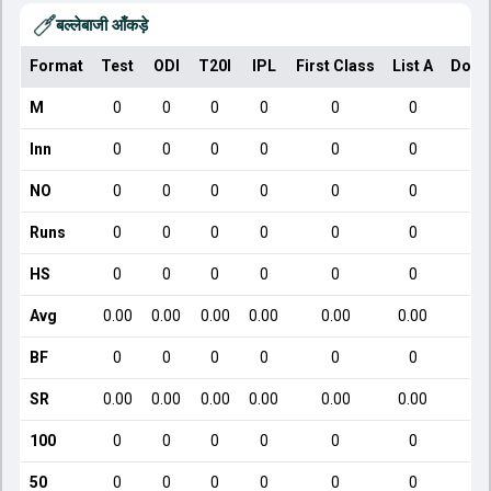
बल्लेबाजी आँकड़े
Format
Test
ODI
T20I
IPL
First Class
List A
Dome
M
0
0
0
0
0
0
Inn
0
0
0
0
0
0
NO
0
0
0
0
0
0
Runs
0
0
0
0
0
0
HS
0
0
0
0
0
0
Avg
0.00
0.00
0.00
0.00
0.00
0.00
BF
0
0
0
0
0
0
SR
0.00
0.00
0.00
0.00
0.00
0.00
100
0
0
0
0
0
0
50
0
0
0
0
0
0