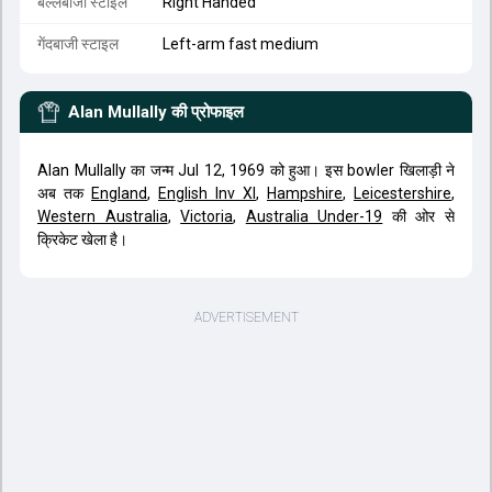
बल्लेबाजी स्टाइल
Right Handed
गेंदबाजी स्टाइल
Left-arm fast medium
Alan Mullally
की प्रोफाइल
Alan Mullally का जन्म Jul 12, 1969 को हुआ। इस bowler खिलाड़ी ने
अब तक
England
,
English Inv XI
,
Hampshire
,
Leicestershire
,
Western Australia
,
Victoria
,
Australia Under-19
की ओर से
क्रिकेट खेला है।