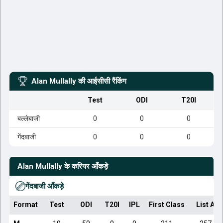
Alan Mullally
की आईसीसी रैंकिंग
Test
ODI
T20I
बल्लेबाजी
0
0
0
गेंदबाजी
0
0
0
Alan Mullally
के करियर आँकड़े
गेंदबाजी आँकड़े
Format
Test
ODI
T20I
IPL
First Class
List A