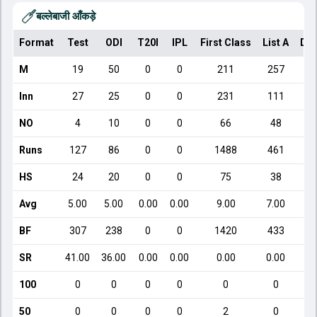
बल्लेबाजी आँकड़े
Format
Test
ODI
T20I
IPL
First Class
List A
Dom
M
19
50
0
0
211
257
Inn
27
25
0
0
231
111
NO
4
10
0
0
66
48
Runs
127
86
0
0
1488
461
HS
24
20
0
0
75
38
Avg
5.00
5.00
0.00
0.00
9.00
7.00
BF
307
238
0
0
1420
433
SR
41.00
36.00
0.00
0.00
0.00
0.00
100
0
0
0
0
0
0
50
0
0
0
0
2
0