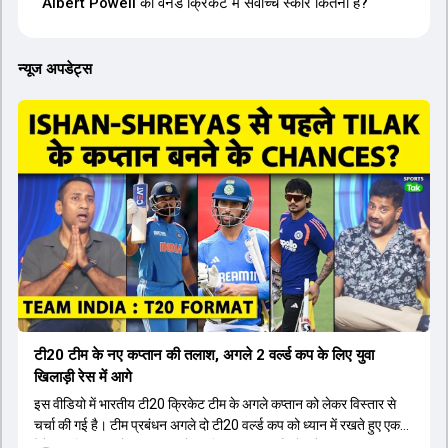
Albert Powell का वनडे क्रिकेट में सर्वोच्च स्कोर कितना है?
न्यूज अपडेट्स
टी20 टीम के नए कप्तान की तलाश, अगले 2 वर्ल्ड कप के लिए युवा
खिलाड़ी रेस में आगे
इस वीडियो में भारतीय टी20 क्रिकेट टीम के अगले कप्तान को लेकर विस्तार से
चर्चा की गई है। टीम प्रबंधन अगले दो टी20 वर्ल्ड कप को ध्यान में रखते हुए एक
ऐसे युवा खिलाड़ी को कप्तान बनाने पर विचार कर रहा है जो लंबे समय तक टीम का