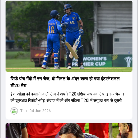
सिर्फ पांच गेंदों में रन चेज, दो मिनट के अंदर खत्म हो गया इंटरनेशनल
टी20 मैच
ईशा ओझा की कप्तानी वाली टीम ने अपने T20 एशिया कप क्वालिफाइंग अभियान
की शुरुआत रिकॉर्ड-तोड़ अंदाज में की और महिला T20I में संयुक्त रूप से दूसरी
सबसे बड़ी जीत दर्ज की.
Thu - 04 Jun 2026