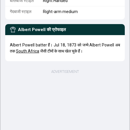
बल्लेबाजी स्टाइल
Right Handed
गेंदबाजी स्टाइल
Right-arm medium
Albert Powell
की प्रोफाइल
Albert Powell batter हैं। Jul 18, 1873 को जन्मे Albert Powell अब
तक
South Africa
जैसी टीमों के साथ खेल चुके हैं।