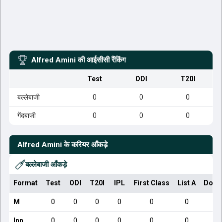
Alfred Amini
की आईसीसी रैंकिंग
Test
ODI
T20I
बल्लेबाजी
0
0
0
गेंदबाजी
0
0
0
Alfred Amini
के करियर आँकड़े
बल्लेबाजी आँकड़े
Format
Test
ODI
T20I
IPL
First Class
List A
Dome
M
0
0
0
0
0
0
Inn
0
0
0
0
0
0