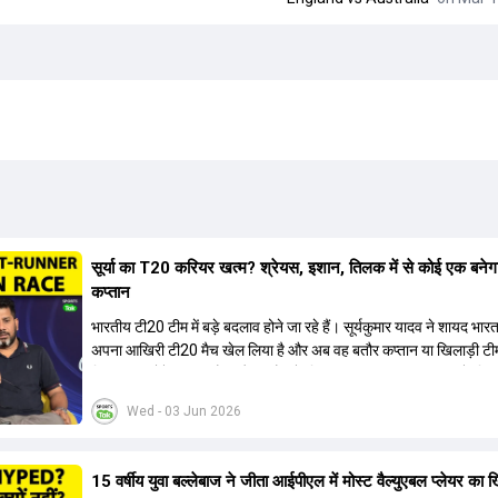
सूर्या का T20 करियर खत्म? श्रेयस, इशान, तिलक में से कोई एक बनेग
कप्तान
भारतीय टी20 टीम में बड़े बदलाव होने जा रहे हैं। सूर्यकुमार यादव ने शायद भार
अपना आखिरी टी20 मैच खेल लिया है और अब वह बतौर कप्तान या खिलाड़ी टी
हिस्सा नहीं होंगे। आयरलैंड और इंग्लैंड के खिलाफ आगामी टी20 सीरीज के लिए
की तलाश जारी है। इस रेस में श्रेयस अय्यर सबसे आगे चल रहे हैं। उनके अल
Wed - 03 Jun 2026
किशन और तिलक वर्मा भी कप्तानी के दावेदार हैं। अक्षर पटेल इस रेस में काफी पीछ
जबकि संजू सैमसन और रजत पाटीदार कप्तानी की दौड़ से बाहर हैं। आगामी सीर
वैभव सूर्यवंशी को तीसरे ओपनर के तौर पर टीम में शामिल किया जाएगा, जबकि अभ
15 वर्षीय युवा बल्लेबाज ने जीता आईपीएल में मोस्ट वैल्युएबल प्लेयर का 
और संजू सैमसन पहली पसंद होंगे। इसके अलावा नीतीश रेड्डी को बतौर ऑलरा