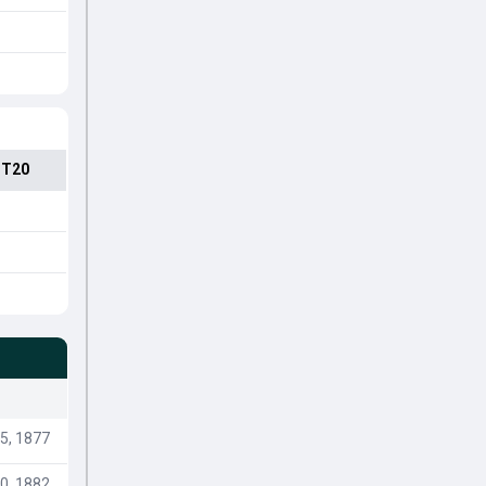
 T20
5, 1877
0, 1882