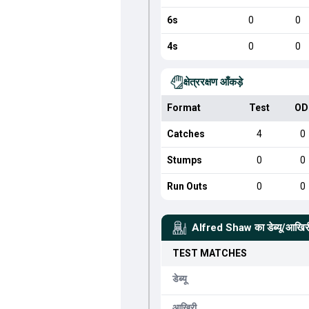
6s
0
0
4s
0
0
क्षेत्ररक्षण आँकड़े
Format
Test
OD
Catches
4
0
Stumps
0
0
Run Outs
0
0
Alfred Shaw
का डेब्यू/आखिर
TEST
MATCHES
डेब्यू
आखिरी