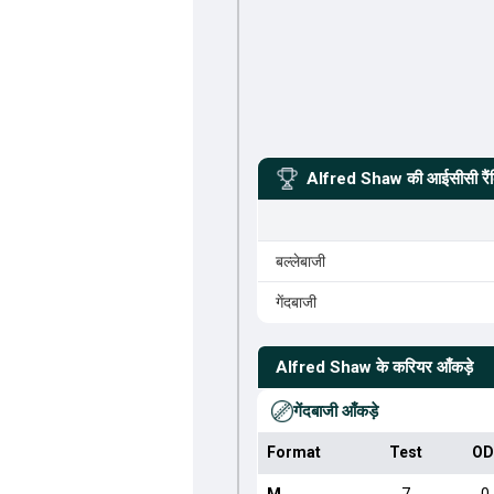
Alfred Shaw
की आईसीसी रैं
बल्लेबाजी
गेंदबाजी
Alfred Shaw
के करियर आँकड़े
गेंदबाजी आँकड़े
Format
Test
OD