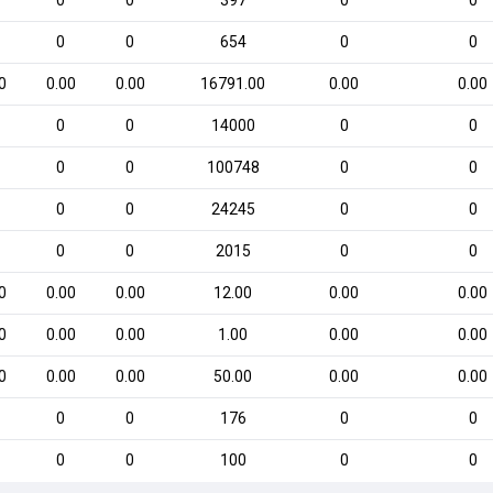
0
0
397
0
0
0
0
654
0
0
0
0.00
0.00
16791.00
0.00
0.00
0
0
14000
0
0
0
0
100748
0
0
0
0
24245
0
0
0
0
2015
0
0
0
0.00
0.00
12.00
0.00
0.00
0
0.00
0.00
1.00
0.00
0.00
0
0.00
0.00
50.00
0.00
0.00
0
0
176
0
0
0
0
100
0
0