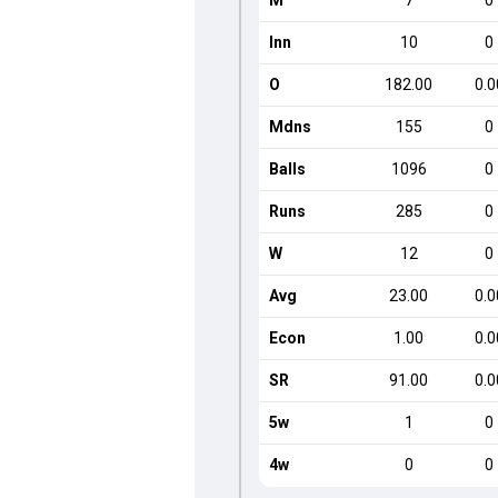
M
7
0
Inn
10
0
O
182.00
0.0
Mdns
155
0
Balls
1096
0
Runs
285
0
W
12
0
Avg
23.00
0.0
Econ
1.00
0.0
SR
91.00
0.0
5w
1
0
4w
0
0