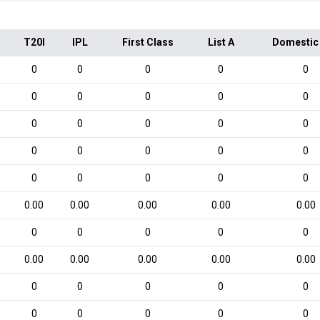
T20I
IPL
First Class
List A
Domestic
0
0
0
0
0
0
0
0
0
0
0
0
0
0
0
0
0
0
0
0
0
0
0
0
0
0.00
0.00
0.00
0.00
0.00
0
0
0
0
0
0.00
0.00
0.00
0.00
0.00
0
0
0
0
0
0
0
0
0
0