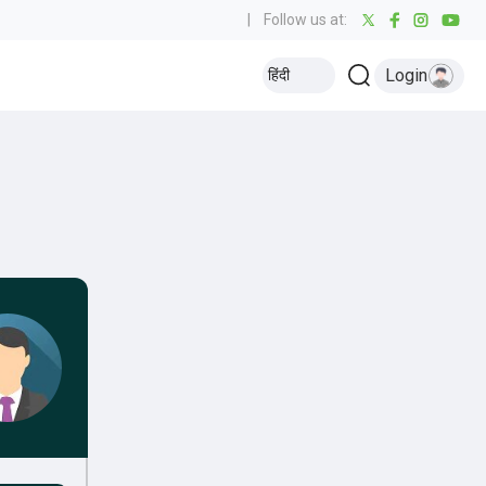
|
Follow us at:
Login
हिंदी