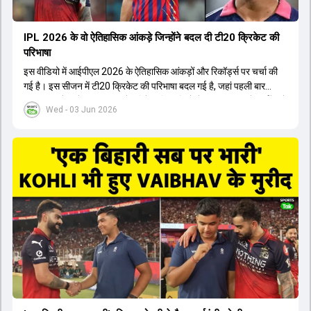
IPL 2026 के वो ऐतिहासिक आंकड़े जिन्होंने बदल दी टी20 क्रिकेट की
परिभाषा
इस वीडियो में आईपीएल 2026 के ऐतिहासिक आंकड़ों और रिकॉर्ड्स पर चर्चा की
गई है। इस सीजन में टी20 क्रिकेट की परिभाषा बदल गई है, जहां पहली बार
भारतीय बल्लेबाजों का स्ट्राइक रेट विदेशी खिलाड़ियों से ज्यादा रहा। पूरे टूर्नामेंट में
Wed - 03 Jun 2026
1426 छक्के लगे और 65 बार टीमों ने 200 से ज्यादा का स्कोर बनाया, जो एक
नया रिकॉर्ड है। एक युवा बल्लेबाज ने सबसे ज्यादा रन, छक्के और बेहतरीन
स्ट्राइक रेट के साथ मोस्ट वैल्युएबल प्लेयर का खिताब जीता। इसके अलावा पंजाब
और बेंगलुरु के प्रदर्शन के साथ-साथ लक्ष्य का पीछा करने वाली टीमों की सफलता
के आंकड़ों का भी विश्लेषण किया गया है।