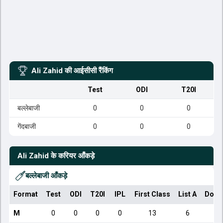
Ali Zahid
की आईसीसी रैंकिंग
Test
ODI
T20I
बल्लेबाजी
0
0
0
गेंदबाजी
0
0
0
Ali Zahid
के करियर आँकड़े
बल्लेबाजी आँकड़े
Format
Test
ODI
T20I
IPL
First Class
List A
Dome
M
0
0
0
0
13
6