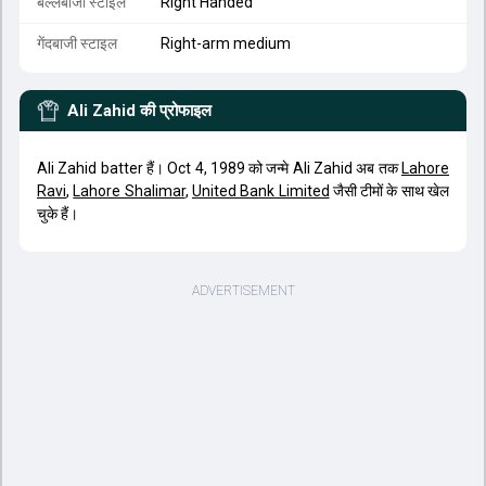
बल्लेबाजी स्टाइल
Right Handed
गेंदबाजी स्टाइल
Right-arm medium
Ali Zahid
की प्रोफाइल
Ali Zahid batter हैं। Oct 4, 1989 को जन्मे Ali Zahid अब तक
Lahore
Ravi
,
Lahore Shalimar
,
United Bank Limited
जैसी टीमों के साथ खेल
चुके हैं।