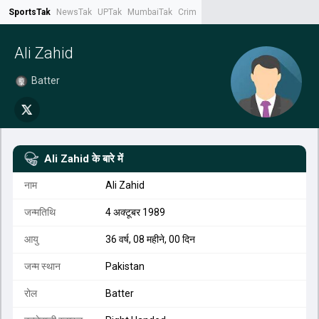
SportsTak
NewsTak
UPTak
MumbaiTak
CrimeTak
Lallantop
AstroTak
Tak.
Ali Zahid
Batter
Ali Zahid
के बारे में
नाम
Ali Zahid
जन्मतिथि
4 अक्टूबर 1989
आयु
36 वर्ष, 08 महीने, 00 दिन
जन्म स्थान
Pakistan
रोल
Batter