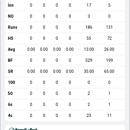
Inn
0
0
0
0
17
5
NO
0
0
0
0
3
0
Runs
0
0
0
0
186
131
HS
0
0
0
0
55
72
Avg
0.00
0.00
0.00
0.00
13.00
26.00
BF
0
0
0
0
529
199
SR
0.00
0.00
0.00
0.00
35.00
65.00
100
0
0
0
0
0
0
50
0
0
0
0
2
1
6s
0
0
0
0
2
1
4s
0
0
0
0
23
11