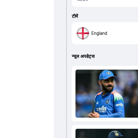
टीमें
England
न्यूज अपडेट्स