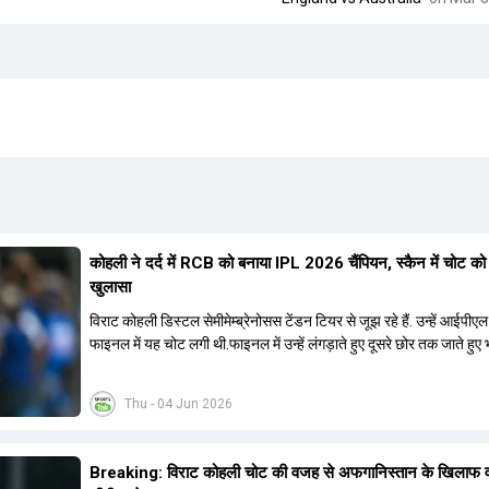
कोहली ने दर्द में RCB को बनाया IPL 2026 चैंप‍ियन, स्कैन में चोट को लेकर
खुलासा
विराट कोहली डिस्टल सेमीमेम्ब्रेनोसस टेंडन टियर से जूझ रहे हैं. उन्हें आईपी
फाइनल में यह चोट लगी थी.फाइनल में उन्हें लंगड़ाते हुए दूसरे छोर तक जाते हुए 
गया था.
Thu - 04 Jun 2026
Breaking: विराट कोहली चोट की वजह से अफगान‍िस्तान के ख‍िलाफ 