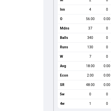
M
2
0
Inn
4
0
O
56.00
0.00
Mdns
37
0
Balls
340
0
Runs
130
0
W
7
0
Avg
18.00
0.00
Econ
2.00
0.00
SR
48.00
0.00
5w
0
0
4w
1
0