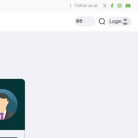
|
Follow us at:
Login
हिंदी