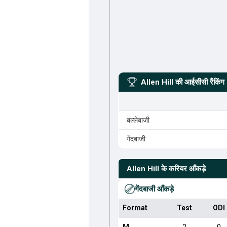
Allen Hill
की आईसीसी रैंकिंग
बल्लेबाजी
गेंदबाजी
Allen Hill
के करियर आँकड़े
गेंदबाजी आँकड़े
Format
Test
ODI