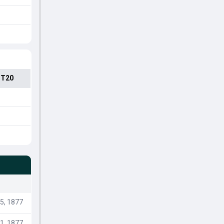
 T20
5, 1877
1, 1877