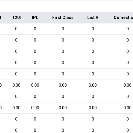
I
T20I
IPL
First Class
List A
Domestic
0
0
0
0
0
0
0
0
0
0
0
0
0
0
0
0
0
0
0
0
0
0
0
0
0
0
0.00
0.00
0.00
0.00
0.00
0
0
0
0
0
0
0.00
0.00
0.00
0.00
0.00
0
0
0
0
0
0
0
0
0
0