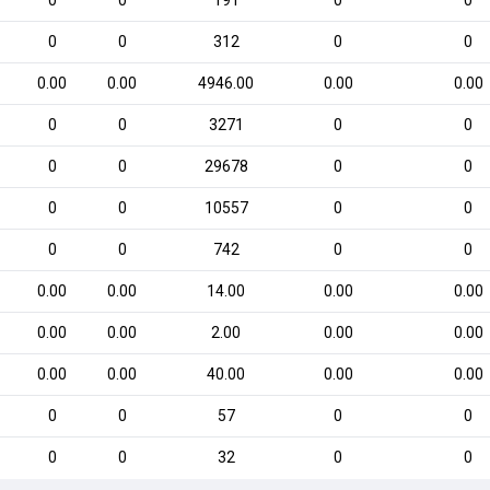
0
0
191
0
0
0
0
312
0
0
0.00
0.00
4946.00
0.00
0.00
0
0
3271
0
0
0
0
29678
0
0
0
0
10557
0
0
0
0
742
0
0
0.00
0.00
14.00
0.00
0.00
0.00
0.00
2.00
0.00
0.00
0.00
0.00
40.00
0.00
0.00
0
0
57
0
0
0
0
32
0
0