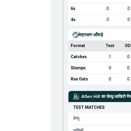
6s
0
0
4s
3
0
क्षेत्ररक्षण आँकड़े
Format
Test
OD
Catches
1
0
Stumps
0
0
Run Outs
0
0
Allen Hill
का डेब्यू/आखिरी मै
TEST
MATCHES
डेब्यू
आखिरी