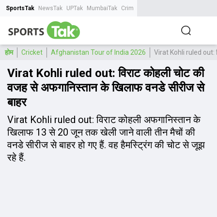
SportsTak
NewsTak
UPTak
MumbaiTak
CrimeTak
Lallantop
AstroTak
Tak.
होम
Cricket
Afghanistan Tour of India 2026
Virat Kohli ruled out: 
Virat Kohli ruled out: विराट कोहली चोट की
वजह से अफगान‍िस्तान के ख‍िलाफ वनडे सीरीज से
बाहर
Virat Kohli ruled out: विराट कोहली अफगान‍िस्तान के
ख‍िलाफ 13 से 20 जून तक खेली जाने वाली तीन मैचों की
वनडे सीरीज से बाहर हो गए हैं. वह हैमस्ट्रिंग की चोट से जूझ
रहे हैं.