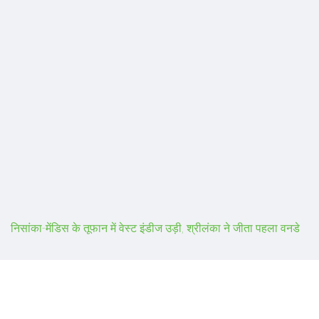
निसांका-मेंडिस के तूफान में वेस्ट इंडीज उड़ी, श्रीलंका ने जीता पहला वनडे