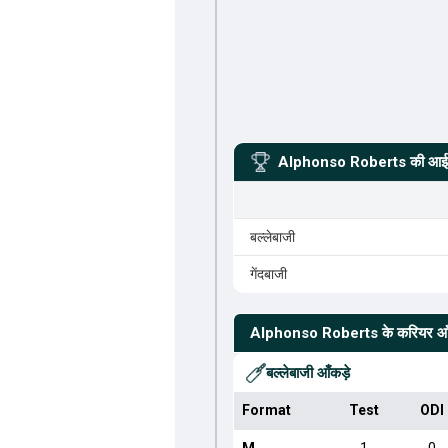
Alphonso Roberts
की आईस
बल्लेबाजी
गेंदबाजी
Alphonso Roberts
के करियर आँ
बल्लेबाजी आँकड़े
Format
Test
ODI