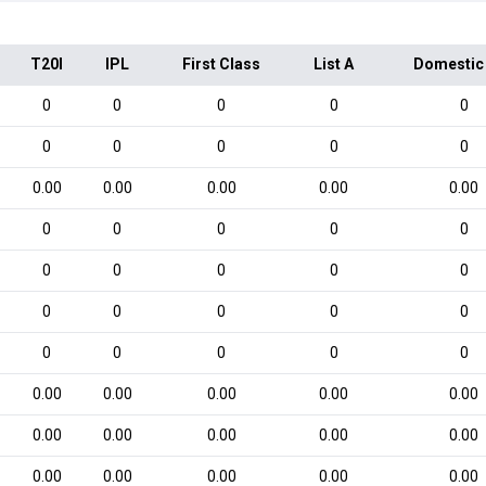
T20I
IPL
First Class
List A
Domestic
0
0
0
0
0
0
0
0
0
0
0.00
0.00
0.00
0.00
0.00
0
0
0
0
0
0
0
0
0
0
0
0
0
0
0
0
0
0
0
0
0.00
0.00
0.00
0.00
0.00
0.00
0.00
0.00
0.00
0.00
0.00
0.00
0.00
0.00
0.00