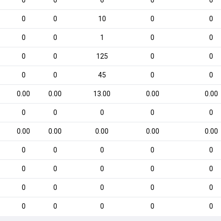
0
0
6
0
0
0
0
10
0
0
0
0
1
0
0
0
0
125
0
0
0
0
45
0
0
0.00
0.00
13.00
0.00
0.00
0
0
0
0
0
0.00
0.00
0.00
0.00
0.00
0
0
0
0
0
0
0
0
0
0
0
0
0
0
0
0
0
0
0
0