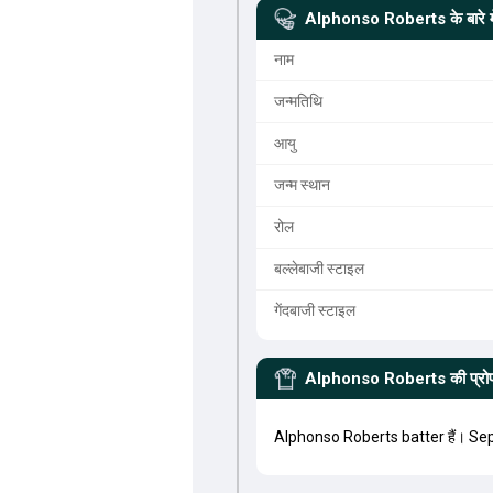
Alphonso Roberts
के बारे म
नाम
जन्मतिथि
आयु
जन्म स्थान
रोल
बल्लेबाजी स्टाइल
गेंदबाजी स्टाइल
Alphonso Roberts
की प्र
Alphonso Roberts batter हैं। Se