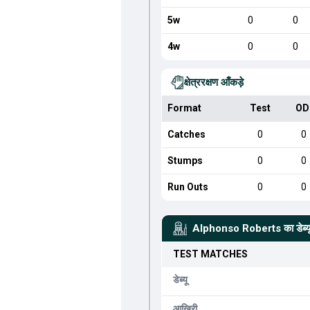
5w
0
0
4w
0
0
क्षेत्ररक्षण आँकड़े
Format
Test
OD
Catches
0
0
Stumps
0
0
Run Outs
0
0
Alphonso Roberts
का डेब
TEST
MATCHES
डेब्यू
आखिरी