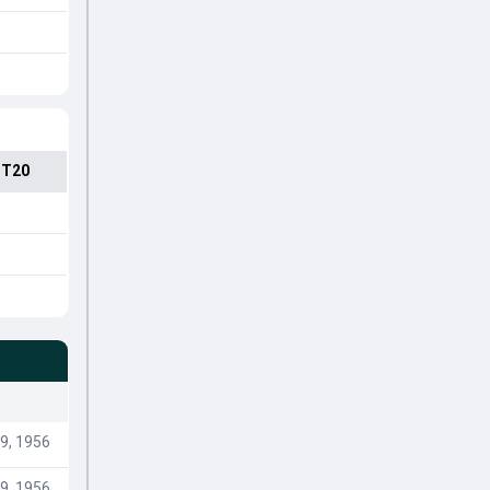
 T20
9, 1956
9, 1956