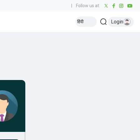
|
Follow us at:
Login
हिंदी