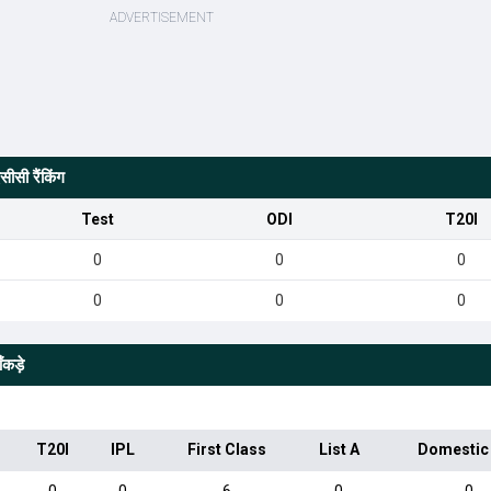
ीसी रैंकिंग
Test
ODI
T20I
0
0
0
0
0
0
कड़े
T20I
IPL
First Class
List A
Domestic