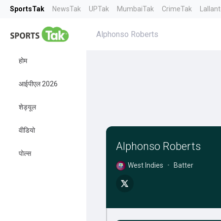
SportsTak
NewsTak
UPTak
MumbaiTak
CrimeTak
Lallan
Alphonso Roberts
होम
आईपीएल 2026
शेड्यूल
वीडियो
Alphonso Roberts
पोल्स
West Indies
•
Batter