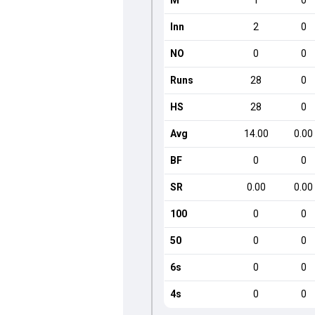
M
1
0
Inn
2
0
NO
0
0
Runs
28
0
HS
28
0
Avg
14.00
0.00
BF
0
0
SR
0.00
0.00
100
0
0
50
0
0
6s
0
0
4s
0
0