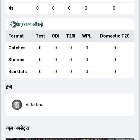
4s
0
0
0
0
0
क्षेत्ररक्षण आँकड़े
Format
Test
ODI
T20I
WPL
Domestic T20
Catches
0
0
0
0
0
Stumps
0
0
0
0
0
Run Outs
0
0
0
0
0
टीमें
Vidarbha
न्यूज अपडेट्स