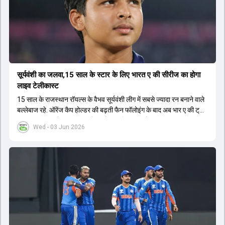
सूर्यवंशी का जलवा,15 साल के स्टार के लिए भारत ए की सीरीज का होगा
लाइव टेलीकास्ट
15 साल के राजस्थान रॉयल्स के वैभव सूर्यवंशी लीग में सबसे ज्यादा रन बनाने वाले
बल्लेबाज रहे. ऑरेंज कैप होल्डर की बढ़ती फैन फॉलोइंग के बाद अब भार ए की ट्राई
सीरीज का लाइव टेलीकास्ट करने का फैसला लिया गया है.
Wed - 03 Jun 2026