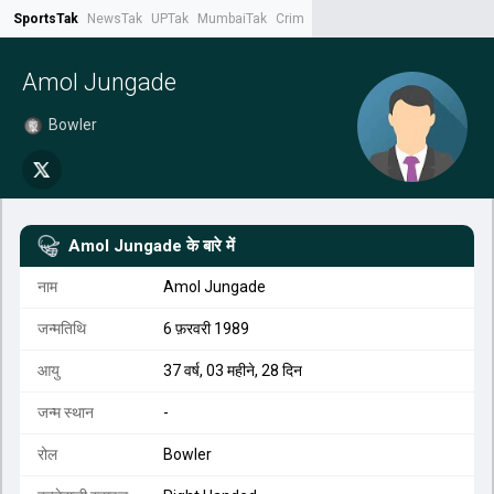
SportsTak
NewsTak
UPTak
MumbaiTak
CrimeTak
Lallantop
AstroTak
Tak.
Amol Jungade
Bowler
Amol Jungade
के बारे में
नाम
Amol Jungade
जन्मतिथि
6 फ़रवरी 1989
आयु
37 वर्ष, 03 महीने, 28 दिन
जन्म स्थान
-
रोल
Bowler