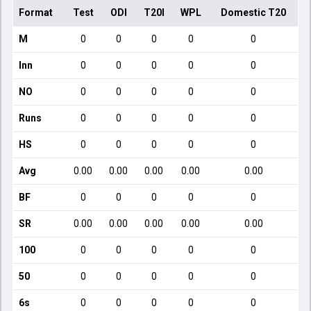
Format
Test
ODI
T20I
WPL
Domestic T20
M
0
0
0
0
0
Inn
0
0
0
0
0
NO
0
0
0
0
0
Runs
0
0
0
0
0
HS
0
0
0
0
0
Avg
0.00
0.00
0.00
0.00
0.00
BF
0
0
0
0
0
SR
0.00
0.00
0.00
0.00
0.00
100
0
0
0
0
0
50
0
0
0
0
0
6s
0
0
0
0
0