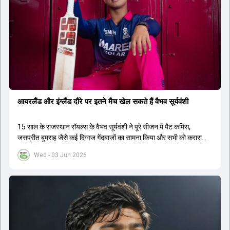
आयरलैंड और इंग्लैंड दौरे पर इतने मैच खेल सकते हैं वैभव सूर्यवंशी
15 साल के राजस्थान रॉयल्स के वैभव सूर्यवंशी ने पूरे सीजन में पैट कमिंस,
जसप्रीत बुमराह जैसे कई द‍िग्गज गेंदबाजों का सामना किया और सभी को करारा
जवाब द‍िया.
Wed - 03 Jun 2026