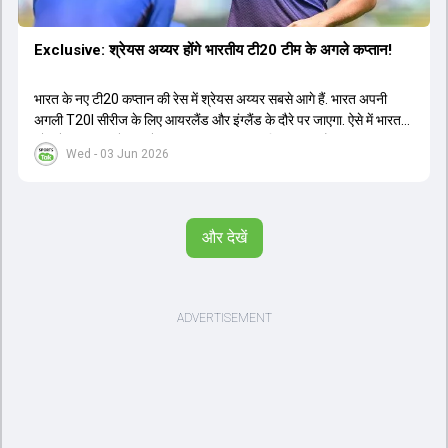
Exclusive: श्रेयस अय्यर होंगे भारतीय टी20 टीम के अगले कप्तान!
भारत के नए टी20 कप्तान की रेस में श्रेयस अय्यर सबसे आगे हैं. भारत अपनी
अगली T20I सीरीज के लिए आयरलैंड और इंग्लैंड के दौरे पर जाएगा. ऐसे में भारत
को श्रेयस अय्यर के रूप में एक नया T20I कप्तान मिल सकता है.
Wed - 03 Jun 2026
और देखें