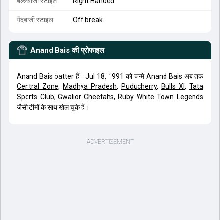
बल्लेबाजी स्टाइल
Right Handed
गेंदबाजी स्टाइल
Off break
Anand Bais
की प्रोफाइल
Anand Bais batter हैं। Jul 18, 1991 को जन्मे Anand Bais अब तक
Central Zone
,
Madhya Pradesh
,
Puducherry
,
Bulls XI
,
Tata
Sports Club
,
Gwalior Cheetahs
,
Ruby White Town Legends
जैसी टीमों के साथ खेल चुके हैं।