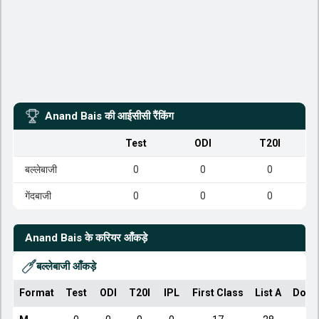
Anand Bais
की आईसीसी रैंकिंग
Test
ODI
T20I
बल्लेबाजी
0
0
0
गेंदबाजी
0
0
0
Anand Bais
के करियर आँकड़े
बल्लेबाजी आँकड़े
Format
Test
ODI
T20I
IPL
First Class
List A
Dome