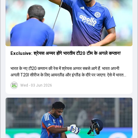
Exclusive: श्रेयस अय्यर होंगे भारतीय टी20 टीम के अगले कप्तान!
भारत के नए टी20 कप्तान की रेस में श्रेयस अय्यर सबसे आगे हैं. भारत अपनी
अगली T20I सीरीज के लिए आयरलैंड और इंग्लैंड के दौरे पर जाएगा. ऐसे में भारत
को श्रेयस अय्यर के रूप में एक नया T20I कप्तान मिल सकता है.
Wed - 03 Jun 2026