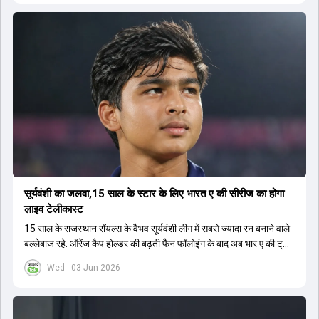
सूर्यवंशी का जलवा,15 साल के स्टार के लिए भारत ए की सीरीज का होगा
लाइव टेलीकास्ट
15 साल के राजस्थान रॉयल्स के वैभव सूर्यवंशी लीग में सबसे ज्यादा रन बनाने वाले
बल्लेबाज रहे. ऑरेंज कैप होल्डर की बढ़ती फैन फॉलोइंग के बाद अब भार ए की ट्राई
सीरीज का लाइव टेलीकास्ट करने का फैसला लिया गया है.
Wed - 03 Jun 2026