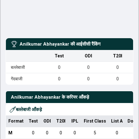
Anilkumar Abhayankar
की आईसीसी रैंकिंग
Test
ODI
T20I
बल्लेबाजी
0
0
0
गेंदबाजी
0
0
0
Anilkumar Abhayankar
के करियर आँकड़े
बल्लेबाजी आँकड़े
Format
Test
ODI
T20I
IPL
First Class
List A
Dome
M
0
0
0
0
5
0