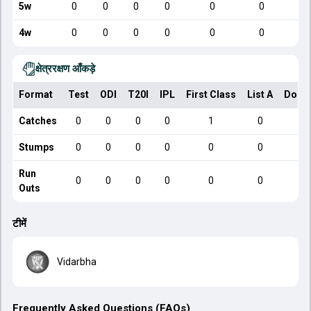
5w
0
0
0
0
0
0
4w
0
0
0
0
0
0
क्षेत्ररक्षण आँकड़े
Format
Test
ODI
T20I
IPL
First Class
List A
Dome
Catches
0
0
0
0
1
0
Stumps
0
0
0
0
0
0
Run
0
0
0
0
0
0
Outs
टीमें
Vidarbha
Frequently Asked Questions (FAQs)