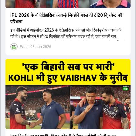
IPL 2026 के वो ऐतिहासिक आंकड़े जिन्होंने बदल दी टी20 क्रिकेट की
परिभाषा
इस वीडियो में आईपीएल 2026 के ऐतिहासिक आंकड़ों और रिकॉर्ड्स पर चर्चा की
गई है। इस सीजन में टी20 क्रिकेट की परिभाषा बदल गई है, जहां पहली बार
भारतीय बल्लेबाजों का स्ट्राइक रेट विदेशी खिलाड़ियों से ज्यादा रहा। पूरे टूर्नामेंट में
Wed - 03 Jun 2026
1426 छक्के लगे और 65 बार टीमों ने 200 से ज्यादा का स्कोर बनाया, जो एक
नया रिकॉर्ड है। एक युवा बल्लेबाज ने सबसे ज्यादा रन, छक्के और बेहतरीन
स्ट्राइक रेट के साथ मोस्ट वैल्युएबल प्लेयर का खिताब जीता। इसके अलावा पंजाब
और बेंगलुरु के प्रदर्शन के साथ-साथ लक्ष्य का पीछा करने वाली टीमों की सफलता
के आंकड़ों का भी विश्लेषण किया गया है।