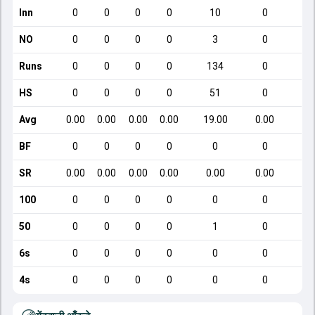
Inn
0
0
0
0
10
0
NO
0
0
0
0
3
0
Runs
0
0
0
0
134
0
HS
0
0
0
0
51
0
Avg
0.00
0.00
0.00
0.00
19.00
0.00
BF
0
0
0
0
0
0
SR
0.00
0.00
0.00
0.00
0.00
0.00
100
0
0
0
0
0
0
50
0
0
0
0
1
0
6s
0
0
0
0
0
0
4s
0
0
0
0
0
0