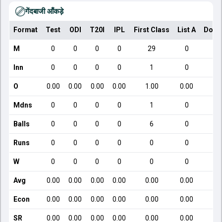
गेंदबाजी आँकड़े
Format
Test
ODI
T20I
IPL
First Class
List A
Dome
M
0
0
0
0
29
0
Inn
0
0
0
0
1
0
O
0.00
0.00
0.00
0.00
1.00
0.00
Mdns
0
0
0
0
1
0
Balls
0
0
0
0
6
0
Runs
0
0
0
0
0
0
W
0
0
0
0
0
0
Avg
0.00
0.00
0.00
0.00
0.00
0.00
Econ
0.00
0.00
0.00
0.00
0.00
0.00
SR
0.00
0.00
0.00
0.00
0.00
0.00