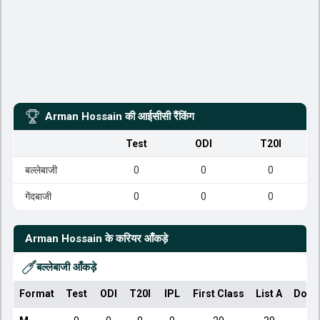
Arman Hossain
की आईसीसी रैंकिंग
Test
ODI
T20I
बल्लेबाजी
0
0
0
गेंदबाजी
0
0
0
Arman Hossain
के करियर आँकड़े
बल्लेबाजी आँकड़े
Format
Test
ODI
T20I
IPL
First Class
List A
Dome