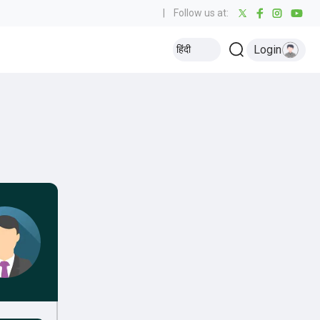
|
Follow us at:
Login
हिंदी