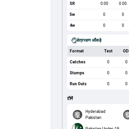
SR
0.00
0.00
5w
0
0
4w
0
0
क्षेत्ररक्षण आँकड़े
Format
Test
OD
Catches
0
0
Stumps
0
0
Run Outs
0
0
टीमें
Hyderabad
Pakistan
Pakistan Under-19