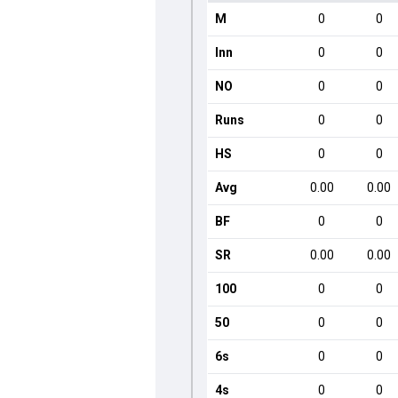
M
0
0
Inn
0
0
NO
0
0
Runs
0
0
HS
0
0
Avg
0.00
0.00
BF
0
0
SR
0.00
0.00
100
0
0
50
0
0
6s
0
0
4s
0
0