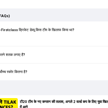
(FAQs)
rstclass क्रिकेट डेब्यू किस टीम के खिलाफ किया था?
ितने शतक लगाए हैं?
वोच्च स्कोर कितना है?
टी20 टीम के नए कप्तान की तलाश, अगले 2 वर्ल्ड कप के लिए युवा खिला
में आगे