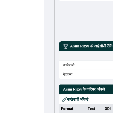
Asim Rizvi
की आईसीसी रैंकिं
बल्लेबाजी
गेंदबाजी
Asim Rizvi
के करियर आँकड़े
बल्लेबाजी आँकड़े
Format
Test
ODI