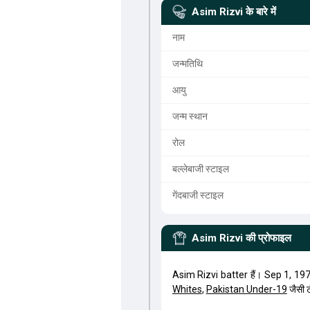
Asim Rizvi
के बारे में
नाम
जन्मतिथि
आयु
जन्म स्थान
रोल
बल्लेबाजी स्टाइल
गेंदबाजी स्टाइल
Asim Rizvi
की प्रोफाइल
Asim Rizvi batter हैं। Sep 1, 19
Whites
,
Pakistan Under-19
जैसी ट